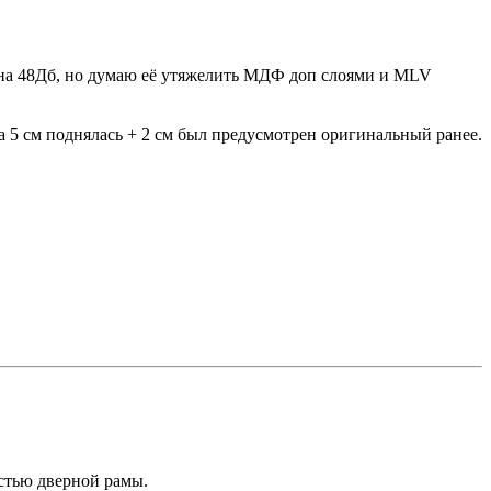
влена 48Дб, но думаю её утяжелить МДФ доп слоями и MLV
на 5 см поднялась + 2 см был предусмотрен оригинальный ранее.
стью дверной рамы.