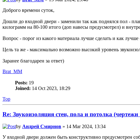
Доброго времени суток,
Дошли до входной двери - заменили так как поднялся пол - пл
килограмм на 80-100 итого (доп навесы предусмотрел) и внутр
Вопрос - порог из какого материала лучше сделать и как лучше
Цель та же - максимально возможно высокий уровень звукоизо
Заранее благодарен за ответ)
Brat_MM
Posts:
19
Joined:
14 Oct 2023, 18:29
Top
Re: Звукоизоляция стен, пола и потолка (чертежи
by
Андрей Смирнов
» 14 Mar 2024, 13:34
У входной двери должен быть конструктивно предусмотрен соб