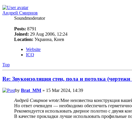
Андрей Смирнов
Soundmoderator
Posts:
8791
Joined:
29 Aug 2006, 12:24
Location:
Украина, Киев
Website
ICQ
Top
Re: Звукоизоляция стен, пола и потолка (чертежи
by
Brat_MM
» 15 Mar 2024, 14:39
Андрей Смирнов wrote:
Мне неизвестна конструкция вашей
Но ответ очевиден — необходимо обеспечить герметично
Рекомендуется использовать дверное полотно с двумя ко
В качестве прокладки лучше использовать профильные п