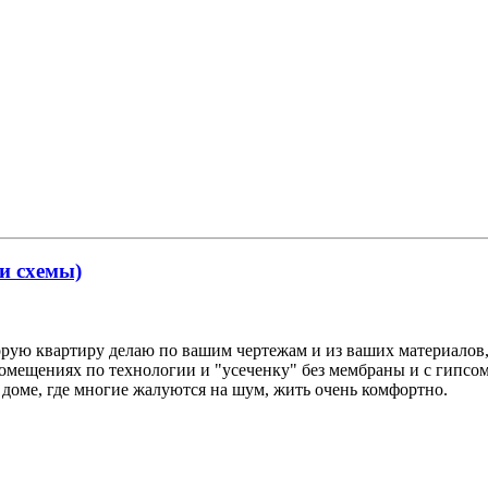
 и схемы)
рую квартиру делаю по вашим чертежам и из ваших материалов, и
х помещениях по технологии и "усеченку" без мембраны и с гипс
м доме, где многие жалуются на шум, жить очень комфортно.