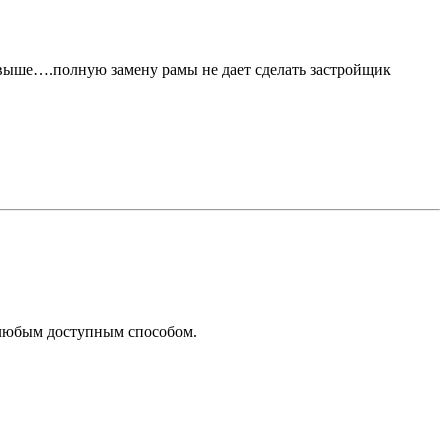
ал выше….полную замену рамы не дает сделать застройщик
 любым доступным способом.