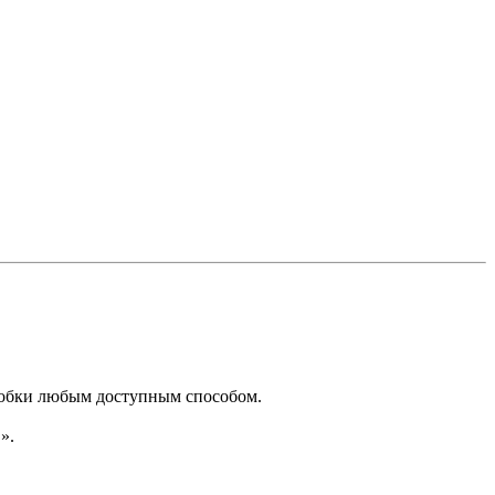
оробки любым доступным способом.
».