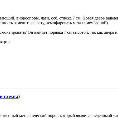
авающий, виброопоры, лаги, осб, стяжка 7 см. Новая дверь зая
енность заменить на вату, демпфировать металл мембраной).
 смонтировать? Он выйдет порядка 7 см высотой, так как дверь 
ляции.
 и схемы)
ственный металлический порог, который является неделимой ча