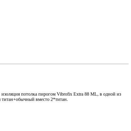
золяция потолка пирогом Vibrofix Extra 88 ML, в одной из
ом титан+обычный вместо 2*титан.