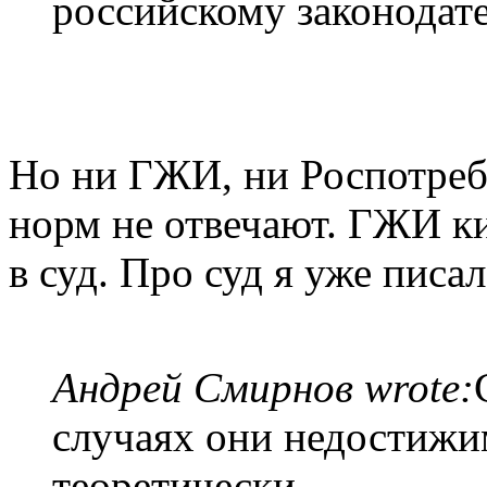
российскому законодате
Но ни ГЖИ, ни Роспотреб
норм не отвечают. ГЖИ к
в суд. Про суд я уже писа
Андрей Смирнов wrote:
случаях они недостижи
теоретически.