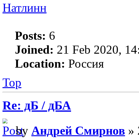
Натлинн
Posts:
6
Joined:
21 Feb 2020, 14
Location:
Россия
Top
Re: дБ / дБА
by
Андрей Смирнов
» 