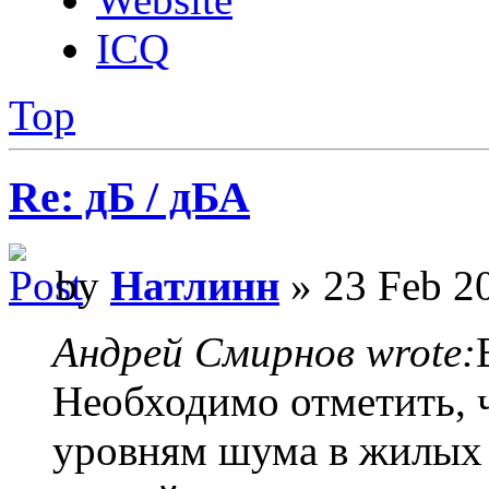
ICQ
Top
Re: дБ / дБА
by
Натлинн
» 23 Feb 2
Андрей Смирнов wrote:
Необходимо отметить,
уровням шума в жилых 