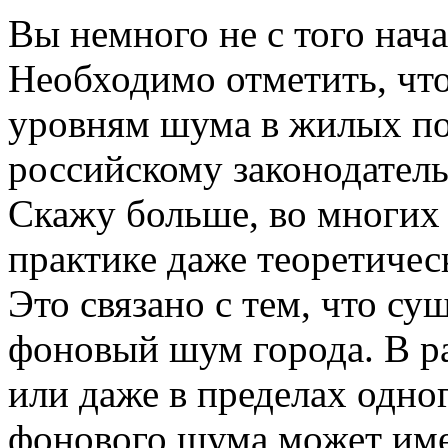
Вы немного не с того нача
Необходимо отметить, чт
уровням шума в жилых по
российскому законодатель
Скажу больше, во многих
практике даже теоретичес
Это связано с тем, что су
фоновый шум города. В ра
или даже в пределах одно
фонового шума может име