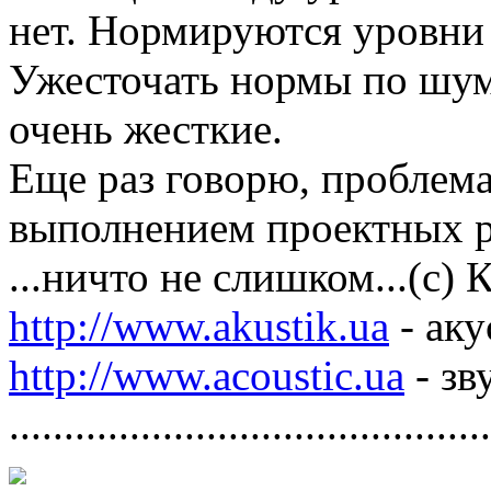
нет. Нормируются уровн
Ужесточать нормы по шум
очень жесткие.
Еще раз говорю, проблема
выполнением проектных 
...ничто не слишком...(с)
http://www.akustik.ua
- аку
http://www.acoustic.ua
- зв
............................................