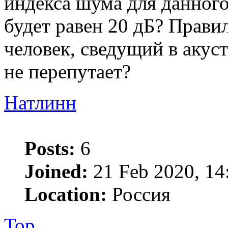
индекса шума для данного 
будет равен 20 дБ? Прави
человек, сведущий в акус
не перепутает?
Натлинн
Posts:
6
Joined:
21 Feb 2020, 14
Location:
Россия
Top