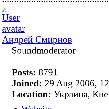
Андрей Смирнов
Soundmoderator
Posts:
8791
Joined:
29 Aug 2006, 12
Location:
Украина, Кие
Website