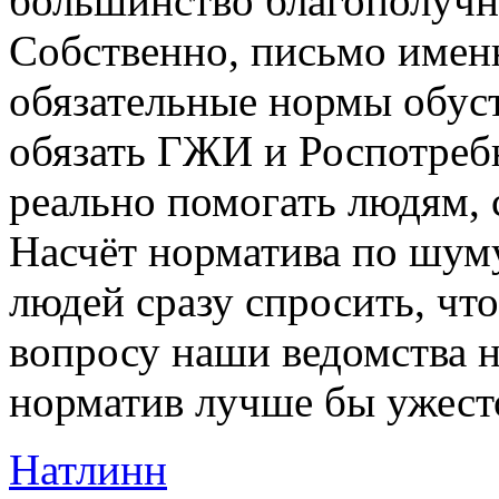
большинство благополучно
Собственно, письмо именн
обязательные нормы обуст
обязать ГЖИ и Роспотребн
реально помогать людям,
Насчёт норматива по шум
людей сразу спросить, что
вопросу наши ведомства не
норматив лучше бы ужест
Натлинн