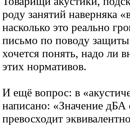
Товарищи акустики, подск
роду занятий наверняка «в
насколько это реально гр
письмо по поводу защиты
хочется понять, надо ли 
этих нормативов.
И ещё вопрос: в «акустич
написано: «Значение дБА
превосходит эквивалентн