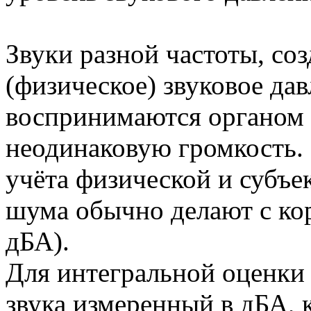
Звуки разной частоты, со
(физическое) звуковое дав
воспринимаются органом 
неодинаковую громкость.
учёта физической и субъе
шума обычно делают с ко
дБА).
Для интегральной оценки
звука измеренный в дБА, 