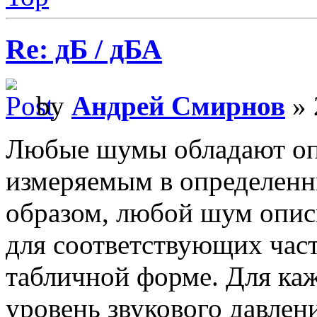
Re: дБ / дБА
by
Андрей Смирнов
» 
Любые шумы обладают оп
измеряемым в определенн
образом, любой шум опис
для соответствующих част
табличной форме. Для каж
уровень звукового давлени