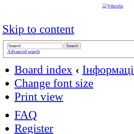
Skip to content
Advanced search
Board index
‹
Інформаці
Change font size
Print view
FAQ
Register