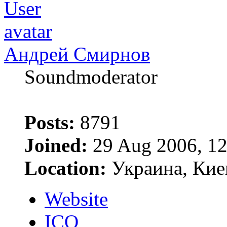
Андрей Смирнов
Soundmoderator
Posts:
8791
Joined:
29 Aug 2006, 12
Location:
Украина, Кие
Website
ICQ