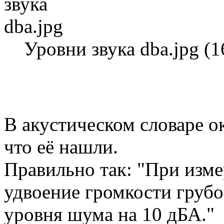
Уровни звука dba.jpg (1
В акустическом словаре ок
что её нашли.
Правильно так: "При изме
удвоение громкости грубо
уровня шума на 10 дБА."