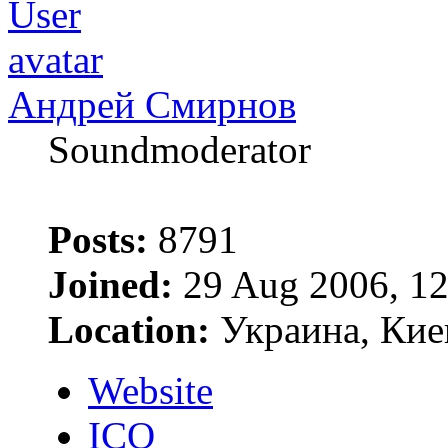
Андрей Смирнов
Soundmoderator
Posts:
8791
Joined:
29 Aug 2006, 12
Location:
Украина, Кие
Website
ICQ