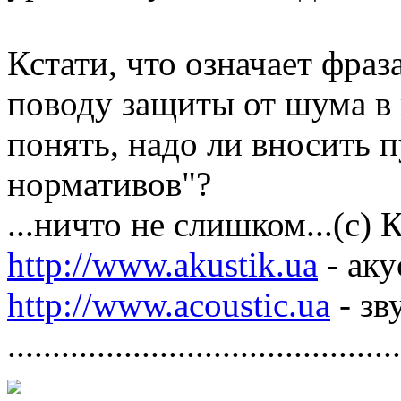
Кстати, что означает фраз
поводу защиты от шума в
понять, надо ли вносить 
нормативов"?
...ничто не слишком...(с)
http://www.akustik.ua
- аку
http://www.acoustic.ua
- зв
............................................