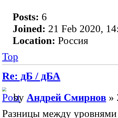
Posts:
6
Joined:
21 Feb 2020, 14
Location:
Россия
Top
Re: дБ / дБА
by
Андрей Смирнов
» 
Разницы между уровнями