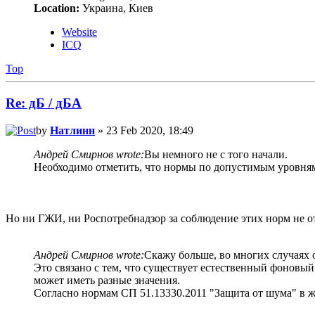
Location:
Украина, Киев
Website
ICQ
Top
Re: дБ / дБА
by
Натлинн
» 23 Feb 2020, 18:49
Андрей Смирнов wrote:
Вы немного не с того начали.
Необходимо отметить, что нормы по допустимым уровням
Но ни ГЖИ, ни Роспотребнадзор за соблюдение этих норм не о
Андрей Смирнов wrote:
Скажу больше, во многих случаях 
Это связано с тем, что существует естественный фоновый
может иметь разные значения.
Согласно нормам СП 51.13330.2011 "Защита от шума" в 