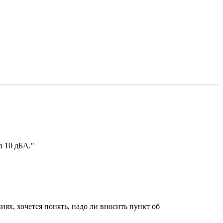
а 10 дБА."
ях, хочется понять, надо ли вносить пункт об