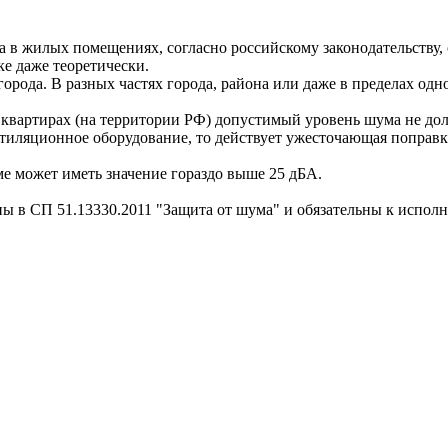
в жилых помещениях, согласно российскому законодательству, 
е даже теоретически.
города. В разных частях города, района или даже в пределах о
 квартирах (на территории РФ) допустимый уровень шума не до
тиляционное оборудование, то действует ужесточающая поправк
е может иметь значение гораздо выше 25 дБА.
ы в СП 51.13330.2011 "Защита от шума" и обязательны к испол