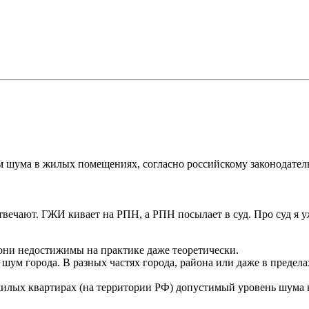
 шума в жилых помещениях, согласно российскому законодательс
твечают. ГЖИ кивает на РПН, а РПН посылает в суд. Про суд я 
они недостижимы на практике даже теоретически.
 шум города. В разных частях города, района или даже в преде
жилых квартирах (на территории РФ) допустимый уровень шума 