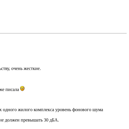
тву, очень жесткие.
уже писала
лах одного жилого комплекса уровень фонового шума
не должен превышать 30 дБА.