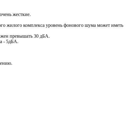
очень жесткие.
дного жилого комплекса уровень фонового шума может иметь
лжен превышать 30 дБА.
а - 5дБА.
нению.