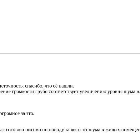
неточность, спасибо, что её нашли.
ение громкости грубо соответствует увеличению уровня шума н
огромное за это.
йчас готовлю письмо по поводу защиты от шума в жилых помещени