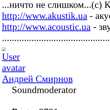
...ничто не слишком...(с)
http://www.akustik.ua
- аку
http://www.acoustic.ua
- зв
............................................
Андрей Смирнов
Soundmoderator