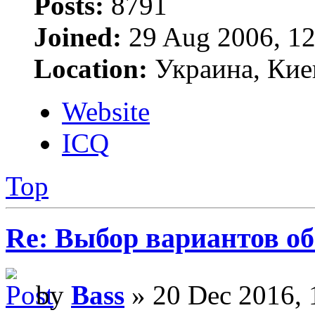
Posts:
8791
Joined:
29 Aug 2006, 12
Location:
Украина, Кие
Website
ICQ
Top
Re: Выбор вариантов о
by
Bass
» 20 Dec 2016, 