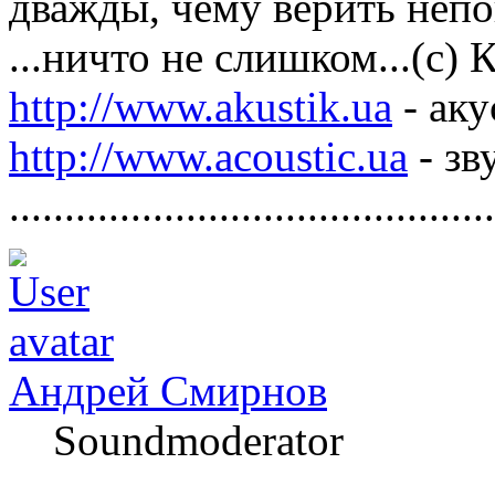
дважды, чему верить непо
...ничто не слишком...(с)
http://www.akustik.ua
- аку
http://www.acoustic.ua
- зв
............................................
Андрей Смирнов
Soundmoderator