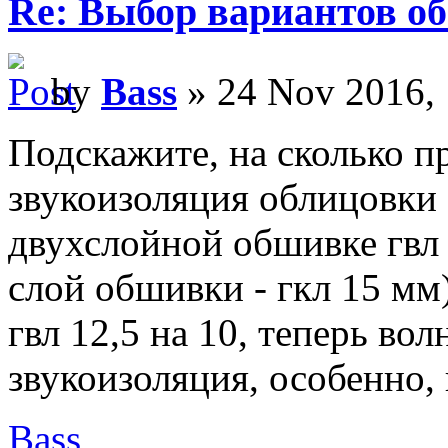
Re: Выбор вариантов о
by
Bass
» 24 Nov 2016, 
Подскажите, на сколько п
звукоизоляция облицовки 
двухслойной обшивке гвл 
слой обшивки - гкл 15 мм
гвл 12,5 на 10, теперь во
звукоизоляция, особенно, 
Bass