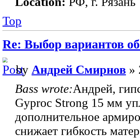
Location:
РФ, г. Рязань
Top
Re: Выбор вариантов о
by
Андрей Смирнов
» 
Bass wrote:
Андрей, гип
Gyproc Strong 15 мм уп
дополнительное армиро
снижает гибкость матер