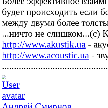
Более эффективное взаим
будет происходить если б
между двумя более толст
...ничто не слишком...(с)
http://www.akustik.ua
- аку
http://www.acoustic.ua
- зв
............................................
Андрей Смирнов