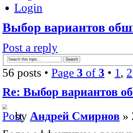
Login
Выбор вариантов об
Post a reply
56 posts •
Page
3
of
3
•
1
,
2
Re: Выбор вариантов о
by
Андрей Смирнов
» 