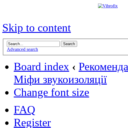
Skip to content
Advanced search
Board index
‹
Рекомендац
Міфи звукоизоляції
Change font size
FAQ
Register