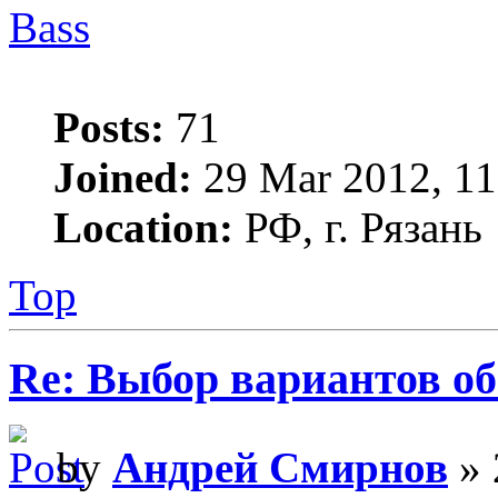
Bass
Posts:
71
Joined:
29 Mar 2012, 11
Location:
РФ, г. Рязань
Top
Re: Выбор вариантов о
by
Андрей Смирнов
» 