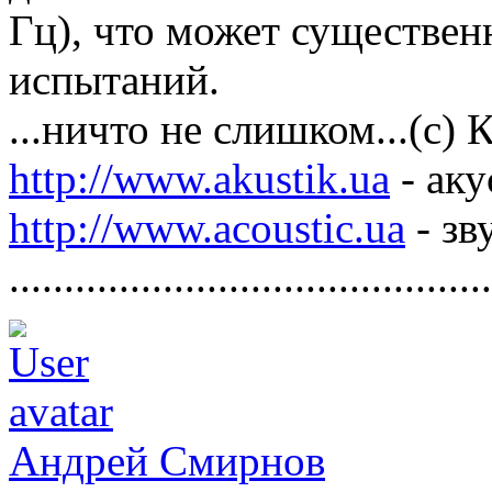
Гц), что может существен
испытаний.
...ничто не слишком...(с)
http://www.akustik.ua
- аку
http://www.acoustic.ua
- зв
............................................
Андрей Смирнов