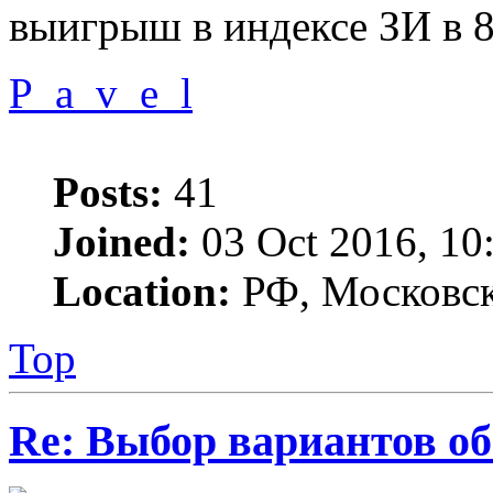
выигрыш в индексе ЗИ в 8
P_a_v_e_l
Posts:
41
Joined:
03 Oct 2016, 10
Location:
РФ, Московск
Top
Re: Выбор вариантов о