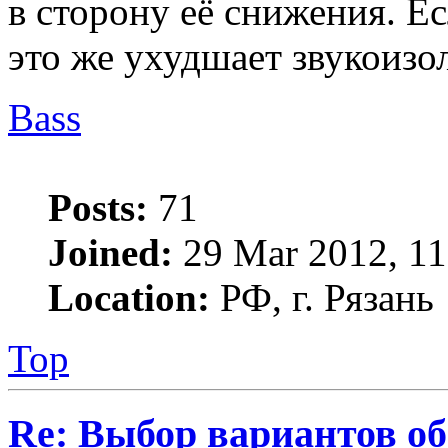
в сторону её снижения. Е
это же ухудшает звукоизо
Bass
Posts:
71
Joined:
29 Mar 2012, 11
Location:
РФ, г. Рязань
Top
Re: Выбор вариантов о