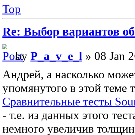
Top
Re: Выбор вариантов о
by
P_a_v_e_l
» 08 Jan 2
Андрей, а насколько може
упомянутого в этой теме т
Сравнительные тесты Sou
- т.е. из данных этого тес
немного увеличив толщин