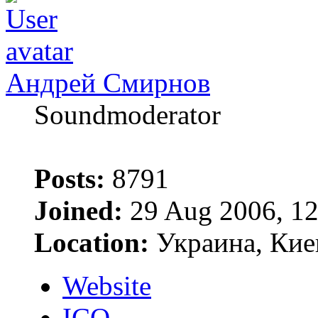
Андрей Смирнов
Soundmoderator
Posts:
8791
Joined:
29 Aug 2006, 12
Location:
Украина, Кие
Website
ICQ