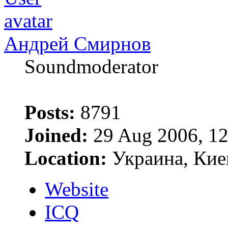
Андрей Смирнов
Soundmoderator
Posts:
8791
Joined:
29 Aug 2006, 12
Location:
Украина, Кие
Website
ICQ