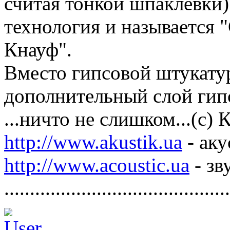
считая тонкой шпаклевки)
технология и называется 
Кнауф".
Вместо гипсовой штукату
дополнительный слой гип
...ничто не слишком...(с)
http://www.akustik.ua
- аку
http://www.acoustic.ua
- зв
............................................