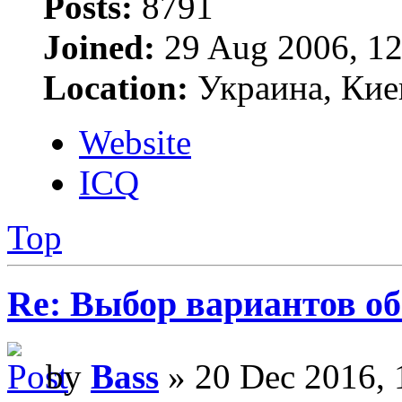
Posts:
8791
Joined:
29 Aug 2006, 12
Location:
Украина, Кие
Website
ICQ
Top
Re: Выбор вариантов о
by
Bass
» 20 Dec 2016, 