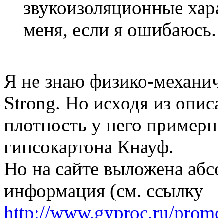
звукоизоляционные хар
меня, если я ошибаюсь.
Я не знаю физико-механич
Strong. Но исходя из опис
плотность у него примерн
гипсокартона Кнауф.
Но на сайте выложена аб
информация (см. ссылку
http://www.gyproc.ru/pro