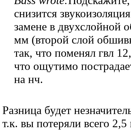
Bass wrote:
Подскажите,
снизится звукоизоляци
замене в двухслойной о
мм (второй слой обшивк
так, что поменял гвл 12
что ощутимо пострадает
на нч.
Разница будет незначитель
т.к. вы потеряли всего 2,