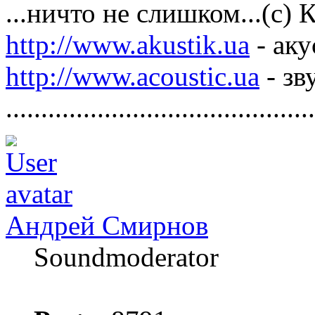
...ничто не слишком...(с)
http://www.akustik.ua
- аку
http://www.acoustic.ua
- зв
............................................
Андрей Смирнов
Soundmoderator