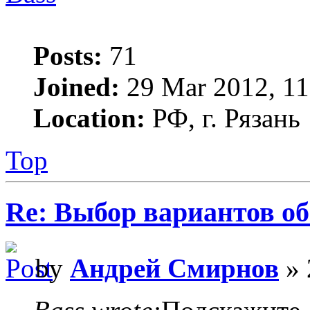
Posts:
71
Joined:
29 Mar 2012, 11
Location:
РФ, г. Рязань
Top
Re: Выбор вариантов о
by
Андрей Смирнов
» 