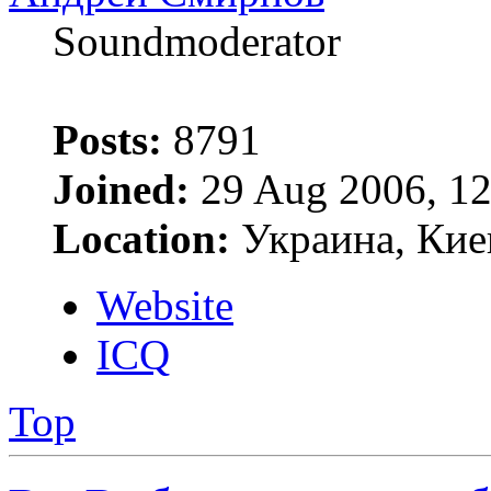
Soundmoderator
Posts:
8791
Joined:
29 Aug 2006, 12
Location:
Украина, Кие
Website
ICQ
Top