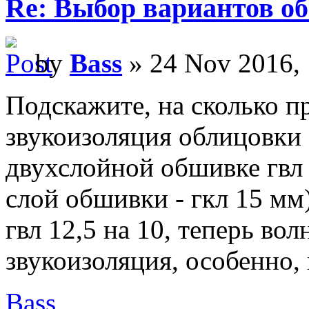
Re: Выбор вариантов о
by
Bass
» 24 Nov 2016, 
Подскажите, на сколько п
звукоизоляция облицовки 
двухслойной обшивке гвл 
слой обшивки - гкл 15 мм
гвл 12,5 на 10, теперь во
звукоизоляция, особенно, 
Bass