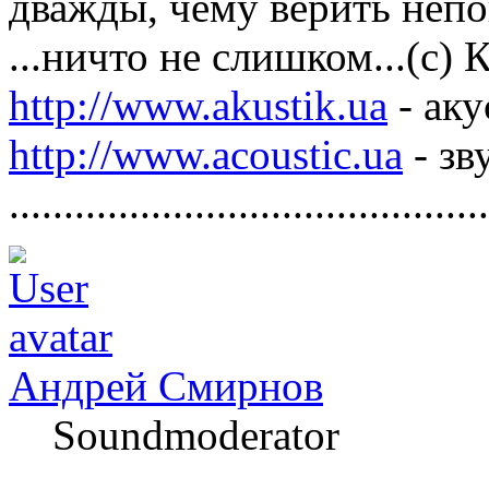
дважды, чему верить непо
...ничто не слишком...(с)
http://www.akustik.ua
- аку
http://www.acoustic.ua
- зв
............................................
Андрей Смирнов
Soundmoderator