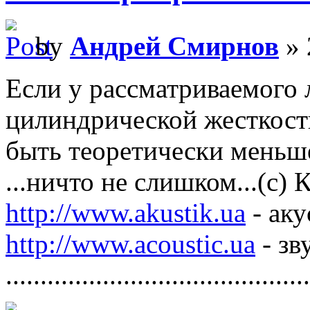
by
Андрей Смирнов
» 
Если у рассматриваемого 
цилиндрической жесткости
быть теоретически меньш
...ничто не слишком...(с)
http://www.akustik.ua
- аку
http://www.acoustic.ua
- зв
............................................