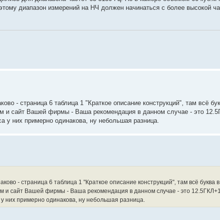
тому диапазон измерений на НЧ должен начинаться с более высокой ча
ово - страница 6 таблица 1 "Краткое описание конструкций", там всё бук
ум и сайт Вашей фирмы - Ваша рекомендация в данном случае - это 12.
а у них примерно одинакова, ну небольшая разница.
ово - страница 6 таблица 1 "Краткое описание конструкций", там всё буква в 
ум и сайт Вашей фирмы - Ваша рекомендация в данном случае - это 12.5ГКЛ+1
 у них примерно одинакова, ну небольшая разница.