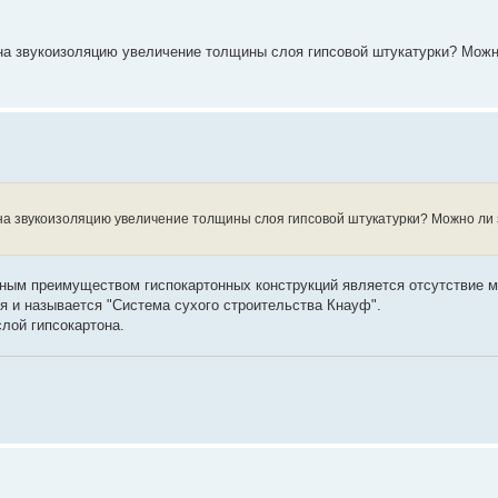
на звукоизоляцию увеличение толщины слоя гипсовой штукатурки? Можно
 на звукоизоляцию увеличение толщины слоя гипсовой штукатурки? Можно ли 
вным преимуществом гиспокартонных конструкций является отсутствие 
ия и называется "Система сухого строительства Кнауф".
лой гипсокартона.