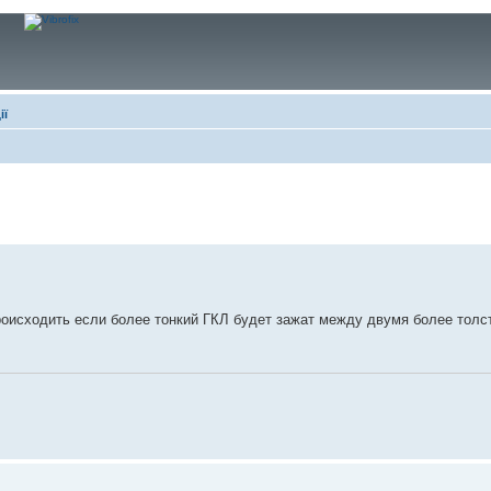
ії
оисходить если более тонкий ГКЛ будет зажат между двумя более толс