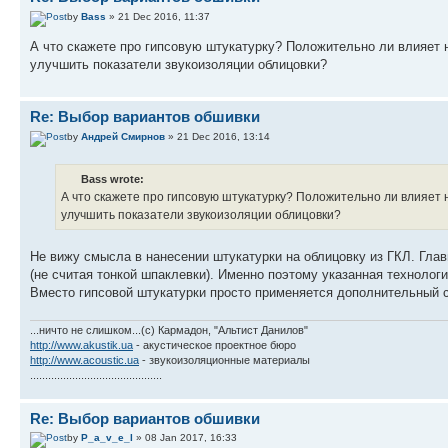
by
Bass
» 21 Dec 2016, 11:37
А что скажете про гипсовую штукатурку? Положительно ли влияет 
улучшить показатели звукоизоляции облицовки?
Re: Выбор вариантов обшивки
by
Андрей Смирнов
» 21 Dec 2016, 13:14
Bass wrote:
А что скажете про гипсовую штукатурку? Положительно ли влияет
улучшить показатели звукоизоляции облицовки?
Не вижу смысла в нанесении штукатурки на облицовку из ГКЛ. Гла
(не считая тонкой шпаклевки). Именно поэтому указанная технолог
Вместо гипсовой штукатурки просто применяется дополнительный с
...ничто не слишком...(с) Кармадон, "Альтист Данилов"
http://www.akustik.ua
- акустическое проектное бюро
http://www.acoustic.ua
- звукоизоляционные материалы
............................................
Re: Выбор вариантов обшивки
by
P_a_v_e_l
» 08 Jan 2017, 16:33