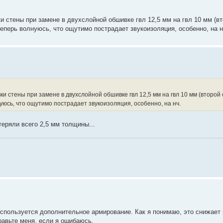
и стены при замене в двухслойной обшивке гвл 12,5 мм на гвл 10 мм (в
 теперь волнуюсь, что ощутимо пострадает звукоизоляция, особенно, на н
и стены при замене в двухслойной обшивке гвл 12,5 мм на гвл 10 мм (второй 
лнуюсь, что ощутимо пострадает звукоизоляция, особенно, на нч.
теряли всего 2,5 мм толщины...
используется дополнительное армирование. Как я понимаю, это снижает 
равьте меня, если я ошибаюсь.