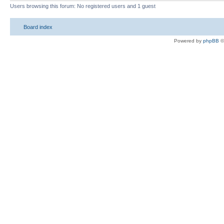
Users browsing this forum: No registered users and 1 guest
Board index
Powered by
phpBB
©