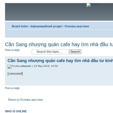
Board index
‹
Інформаційний розділ
‹
Основы акустики
Cần Sang nhượng quán cafe hay tìm nhà đầu t
Post a reply
Cần Sang nhượng quán cafe hay tìm nhà đầu tư kin
by
eduwork
» 22 May 2019, 10:56
[censored]
Post a reply
Return to Основы акустики
WHO IS ONLINE