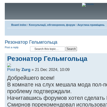
Board index
‹
Консультації, обговорення, форум
‹
Акустика приміщень
Резонатор Гельмгольца
Post a reply
Резонатор Гельмгольца
by
Zurg
» 21 Dec 2024, 10:09
Добрейшего всем!
В комнате на слух мешала мода пол-п
проблему подтверждали.
Начитавшись форумов хотел сделать 
Смирнов порекомендовал использоват