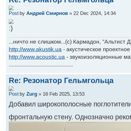
by
Андрей Смирнов
» 22 Dec 2024, 14:34
...ничто не слишком...(с) Кармадон, "Альтист 
http://www.akustik.ua
- акустическое проектное
http://www.acoustic.ua
- звукоизоляционные м
............................................
Re: Резонатор Гельмгольца
by
Zurg
» 16 Feb 2025, 13:53
Добавил широкополосные поглотители
фронтальную стену. Однозначно рек