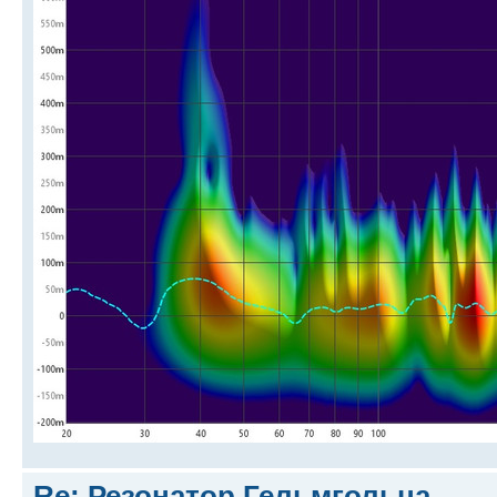
Re: Резонатор Гельмгольца