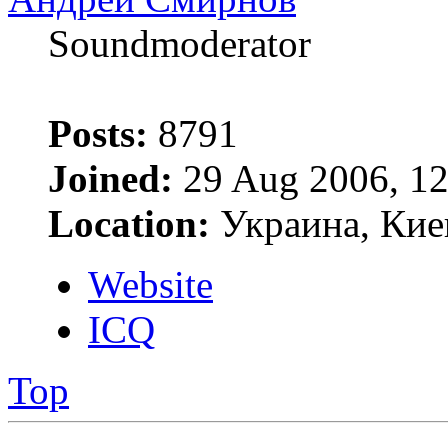
Soundmoderator
Posts:
8791
Joined:
29 Aug 2006, 12
Location:
Украина, Кие
Website
ICQ
Top