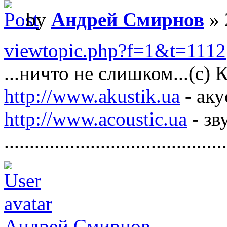
by
Андрей Смирнов
» 
viewtopic.php?f=1&t=1112
...ничто не слишком...(с)
http://www.akustik.ua
- аку
http://www.acoustic.ua
- зв
............................................
Андрей Смирнов