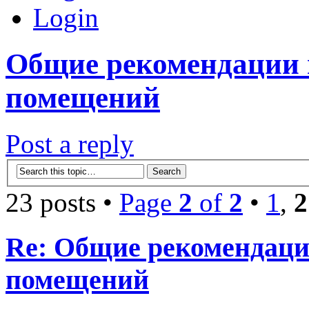
Login
Общие рекомендации п
помещений
Post a reply
23 posts •
Page
2
of
2
•
1
,
2
Re: Общие рекомендаци
помещений