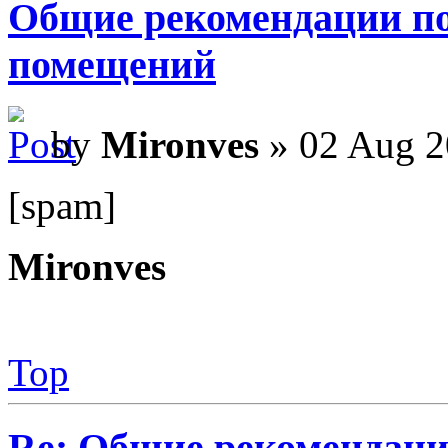
Общие рекомендации по
помещений
by
Mironves
» 02 Aug 2
[spam]
Mironves
Top
Re: Общие рекомендаци