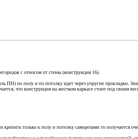
городок с относом от стены (конструкция 16).
 ПН) по полу и по потолку идет через упругие прокладки. Значи
чается, что конструкция на жестком каркасе стоит под своим в
ли крепить только к полу и потолку саморезами то получается о