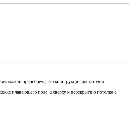
иям можно пренебречь, эта конструкция достаточно
тяжке плавающего пола, а сверху к перекрытию потолка с