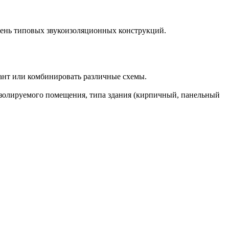
чень типовых звукоизоляционных конструкций.
ант или комбинировать различные схемы.
изолируемого помещения, типа здания (кирпичный, панельный