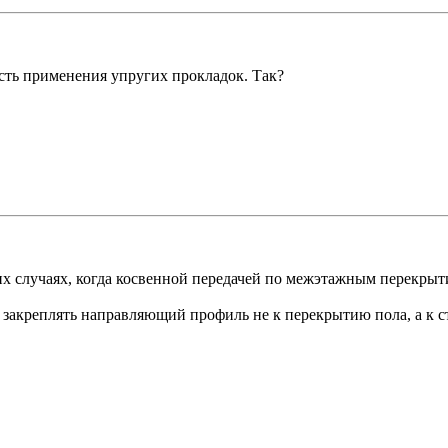
сть применения упругих прокладок. Так?
х случаях, когда косвенной передачей по межэтажным перекрыт
 закреплять направляющий профиль не к перекрытию пола, а к с