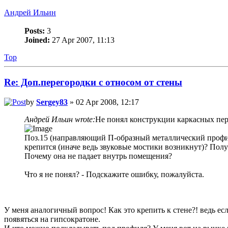
Андрей Ильин
Posts:
3
Joined:
27 Apr 2007, 11:13
Top
Re: Доп.перегородки с относом от стены
by
Sergey83
» 02 Apr 2008, 12:17
Андрей Ильин wrote:
Не понял конструкции каркасных пере
Поз.15 (направляющий П-образный металлический профиль
крепится (иначе ведь звуковые мостики возникнут)? Полу
Почему она не падает внутрь помещения?
Что я не понял? - Подскажите ошибку, пожалуйста.
У меня аналогичный вопрос! Как это крепить к стене?! ведь ес
появяться на гипсократоне.