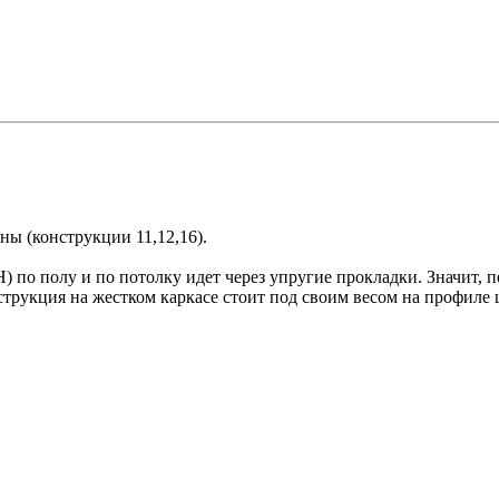
ны (конструкции 11,12,16).
о полу и по потолку идет через упругие прокладки. Значит, пе
нструкция на жестком каркасе стоит под своим весом на профил