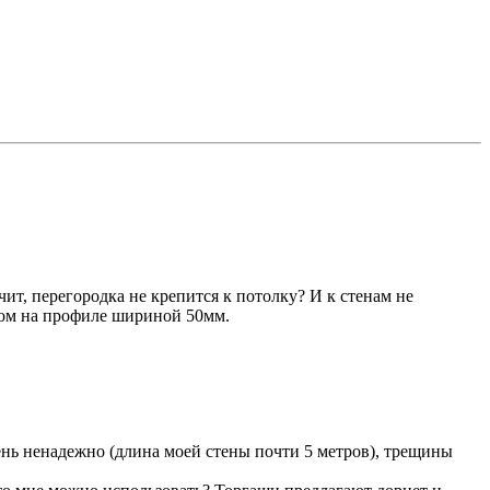
т, перегородка не крепится к потолку? И к стенам не
есом на профиле шириной 50мм.
чень ненадежно (длина моей стены почти 5 метров), трещины