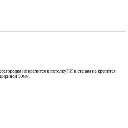
регородка не крепится к потолку? И к стенам не крепится
е шириной 50мм.