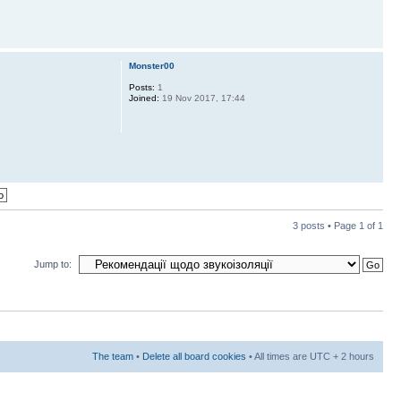
Monster00
Posts:
1
Joined:
19 Nov 2017, 17:44
3 posts • Page
1
of
1
Jump to:
The team
•
Delete all board cookies
• All times are UTC + 2 hours