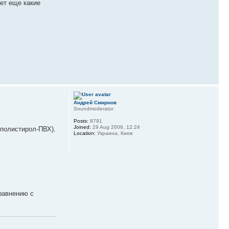
ет еще какие
Андрей Смирнов
Soundmoderator
Posts:
8791
Joined:
29 Aug 2006, 12:24
ополистирол-ПВХ).
Location:
Украина, Киев
равнению с