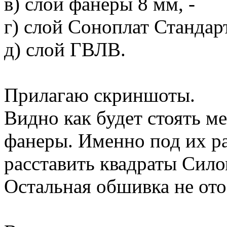
в) слой фанеры 8 мм, -
г) слой Соноплат Стандар
д) слой ГВЛВ.
Прилагаю скриншоты.
Видно как будет стоять ме
фанеры. Именно под их ра
расставить квадраты Сило
Остальная обшивка не от