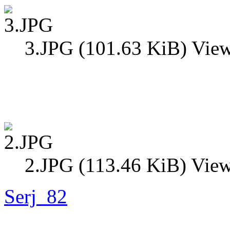
3.JPG (101.63 KiB) Vie
2.JPG (113.46 KiB) Vie
Serj_82