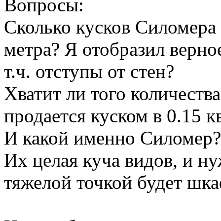
Вопросы:
Сколько кусков Силомера н
метра? Я отобразил верно
т.ч. отступы от стен?
Хватит ли того количества
продается куском в 0.15 к
И какой именно Силомер?
Их целая куча видов, и н
тяжелой точкой будет шка