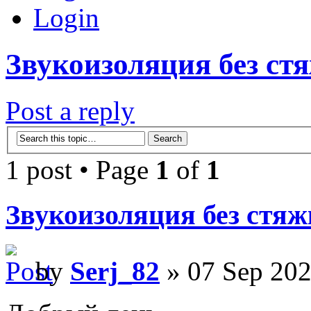
Login
Звукоизоляция без ст
Post a reply
1 post • Page
1
of
1
Звукоизоляция без стя
by
Serj_82
» 07 Sep 202