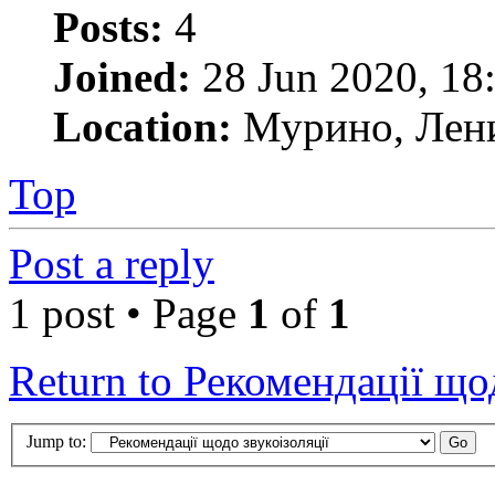
Posts:
4
Joined:
28 Jun 2020, 18
Location:
Мурино, Лени
Top
Post a reply
1 post • Page
1
of
1
Return to Рекомендації що
Jump to: