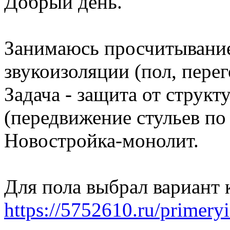
Добрый день.
Занимаюсь просчитывание
звукоизоляции (пол, пере
Задача - защита от струк
(передвижение стульев по
Новостройка-монолит.
Для пола выбрал вариант к
https://5752610.ru/primeryi-