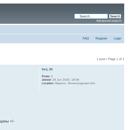
Advanced search
FAQ
Register
Login
1 post • Page
1
of
1
Serj_82
Posts:
4
Joined:
28 Jun 2020, 18:08
Location:
Мурино, Ленинградская обл.
щины +/-