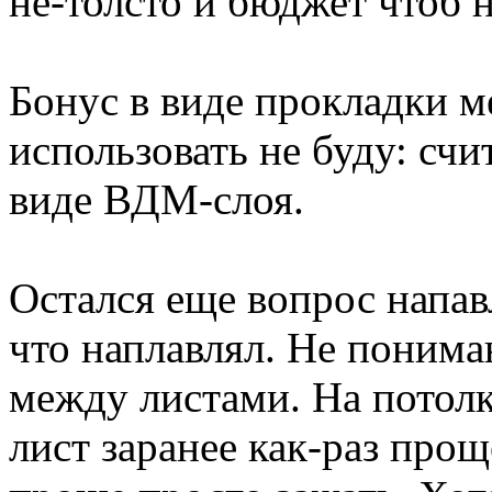
не-толсто и бюджет чтоб 
Бонус в виде прокладки 
использовать не буду: счи
виде ВДМ-слоя.
Остался еще вопрос напа
что наплавлял. Не понима
между листами. На потолк
лист заранее как-раз прощ