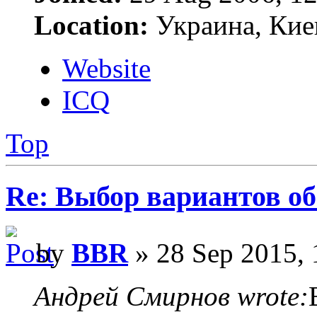
Location:
Украина, Кие
Website
ICQ
Top
Re: Выбор вариантов о
by
BBR
» 28 Sep 2015, 
Андрей Смирнов wrote: