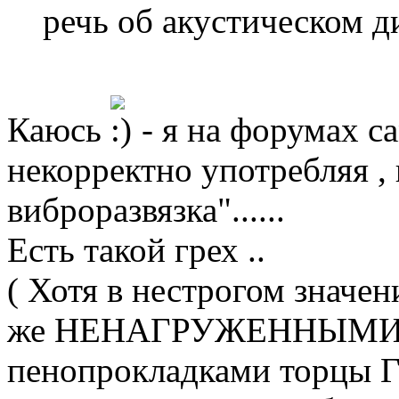
речь об акустическом 
Каюсь
- я на форумах са
некорректно употребляя ,
виброразвязка"......
Есть такой грех ..
( Хотя в нестрогом значен
же НЕНАГРУЖЕННЫМИ ст
пенопрокладками торцы Г