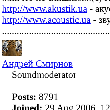
http://www.akustik.ua
- аку
http://www.acoustic.ua
- зв
............................................
Андрей Смирнов
Soundmoderator
Posts:
8791
Joined:
29 Aug 2006, 12