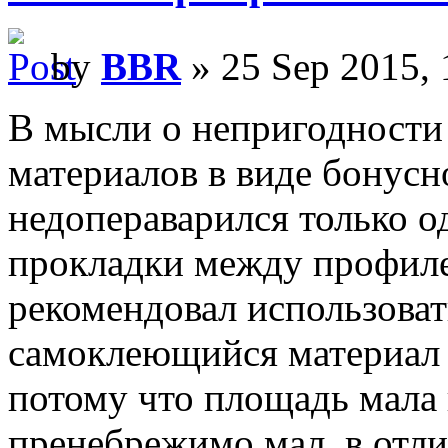
by
BBR
» 25 Sep 2015, 
В мысли о непригодности
материалов в виде бонусн
недопераварился только о
прокладки между профил
рекомендовал использова
самоклеющийся материал
потому что площадь мала
пренебрежимо мал, в отли