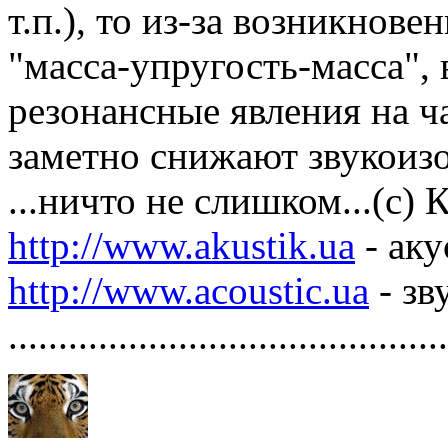
т.п.), то из-за возникнов
"масса-упругость-масса",
резонансные явления на ч
заметно снижают звукоизо
...ничто не слишком...(с)
http://www.akustik.ua
- аку
http://www.acoustic.ua
- зв
............................................