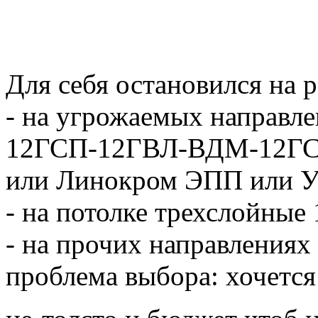
Для себя остановился на 
- на угрожаемых направл
12ГСП-12ГВЛ-ВДМ-12ГСП
или Линокром ЭПП или У
- на потолке трехслойн
- на прочих направлениях
проблема выбора: хочется 