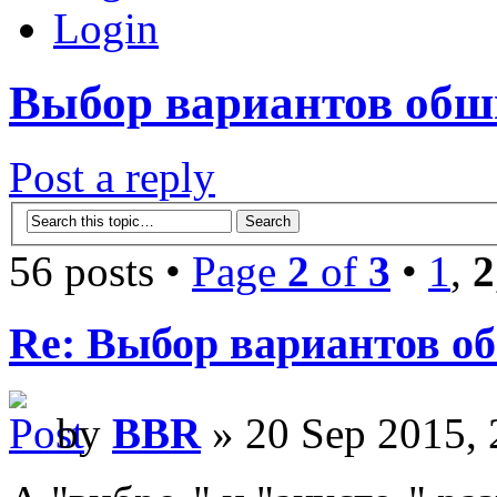
Login
Выбор вариантов об
Post a reply
56 posts •
Page
2
of
3
•
1
,
2
Re: Выбор вариантов о
by
BBR
» 20 Sep 2015, 