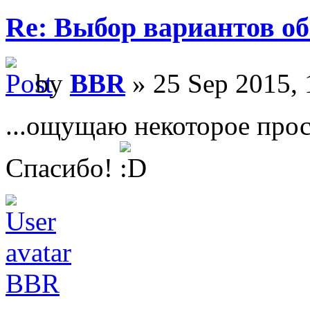
Re: Выбор вариантов о
by
BBR
» 25 Sep 2015, 
...ощущаю некоторое прос
Спасибо!
BBR