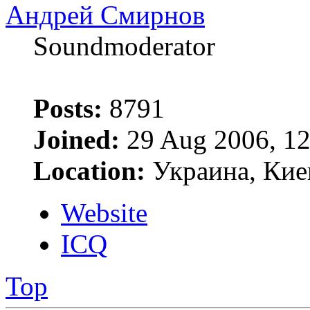
Андрей Смирнов
Soundmoderator
Posts:
8791
Joined:
29 Aug 2006, 12
Location:
Украина, Кие
Website
ICQ
Top