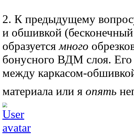
2. К предыдущему вопрос
и обшивкой (бесконечный 
образуется
много
обрезков
бонусного ВДМ слоя. Его
между каркасом-обшивкой
материала или я
опять
не