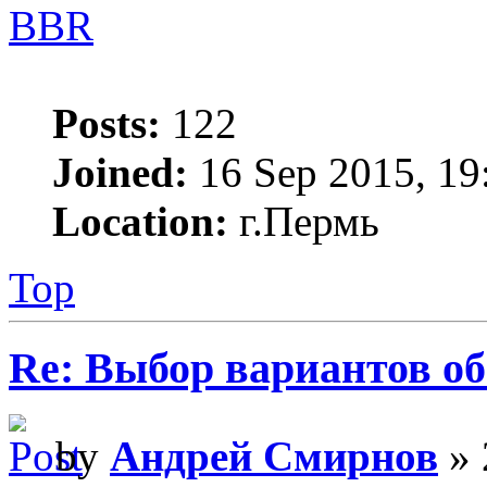
BBR
Posts:
122
Joined:
16 Sep 2015, 19
Location:
г.Пермь
Top
Re: Выбор вариантов о
by
Андрей Смирнов
» 