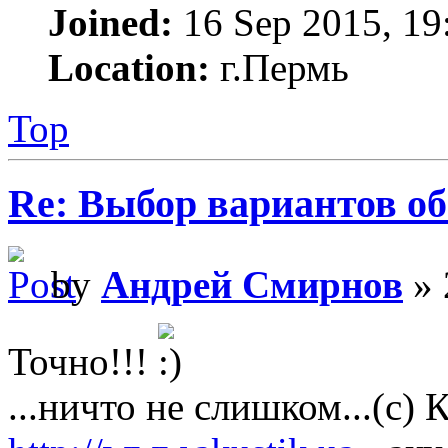
Joined:
16 Sep 2015, 19
Location:
г.Пермь
Top
Re: Выбор вариантов о
by
Андрей Смирнов
» 
Точно!!!
...ничто не слишком...(с)