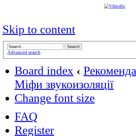
Skip to content
Advanced search
Board index
‹
Рекомендац
Міфи звукоизоляції
Change font size
FAQ
Register