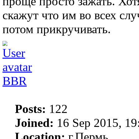
проще просто зажать. Хот
скажут что им во всех слу
потом прикручивать.
BBR
Posts:
122
Joined:
16 Sep 2015, 19
Location:
г.Пермь