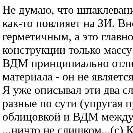
Не думаю, что шпаклеван
как-то повлияет на ЗИ. В
герметичным, а это главн
конструкции только массу
ВДМ принципиально отлич
материала - он не являетс
Я уже описывал эти два с
разные по сути (упругая 
облицовкой и ВДМ между 
...ничто не слишком...(с)