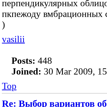
перпендикулярных облицо
пкпежоду вмбрационных 
)
vasilii
Posts:
448
Joined:
30 Mar 2009, 15
Top
Re: Выбор вариантов о