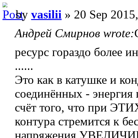
by
vasilii
» 20 Sep 2015,
Андрей Смирнов wrote:
ресурс гораздо более ин
......
Это как в катушке и ко
соединённых - энергия 
счёт того, что при ЭТИ
контура стремится к бе
напряжения УВЕЛИЧИ