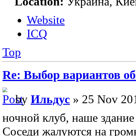
Location:
Украина, Кие
Website
ICQ
Top
Re: Выбор вариантов о
by
Ильдус
» 25 Nov 201
ночной клуб, наше здание
Соседи жалуются на гром