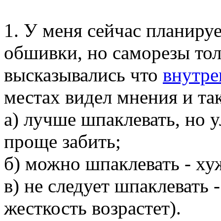
1. У меня сейчас планируе
обшивки, но саморезы то
высказывались что
внутре
местах видел мнения и так
а) лучше шпаклевать, но 
проще забить;
б) можно шпаклевать - хуж
в) не следует шпаклевать -
жесткость возрастет).