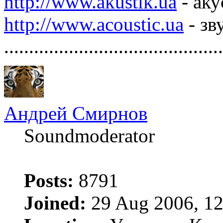
http://www.akustik.ua
- аку
http://www.acoustic.ua
- зв
............................................
Андрей Смирнов
Soundmoderator
Posts:
8791
Joined:
29 Aug 2006, 12