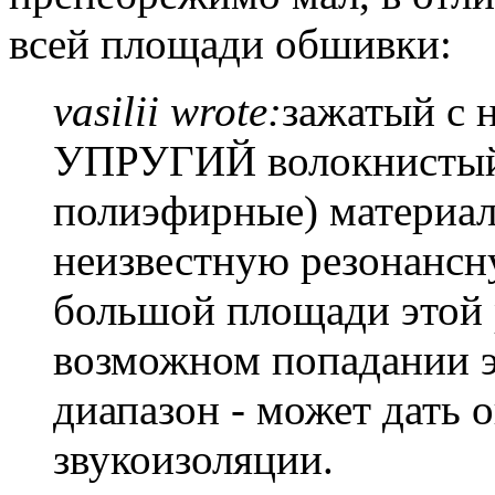
всей площади обшивки:
vasilii wrote:
зажатый с 
УПРУГИЙ волокнистый(
полиэфирные) материал
неизвестную резонансну
большой площади этой 
возможном попадании э
диапазон - может дать
звукоизоляции.