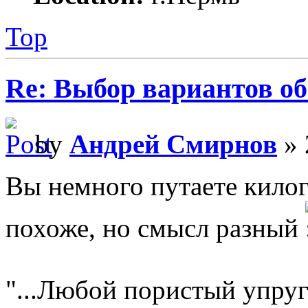
Top
Re: Выбор вариантов о
by
Андрей Смирнов
» 
Вы немного путаете кило
похоже, но смысл разный
"...Любой пористый упру