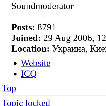
Soundmoderator
Posts:
8791
Joined:
29 Aug 2006, 12
Location:
Украина, Кие
Website
ICQ
Top
Topic locked