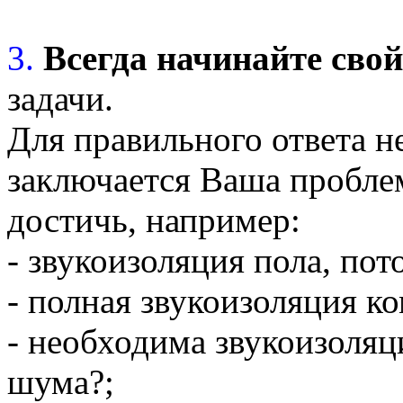
3.
Всегда начинайте сво
задачи.
Для правильного ответа н
заключается Ваша проблем
достичь, например:
- звукоизоляция пола, пот
- полная звукоизоляция к
- необходима звукоизоляц
шума?;