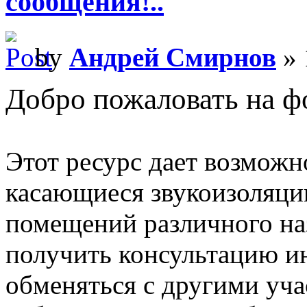
сообщения!..
by
Андрей Смирнов
» 
Добро пожаловать на ф
Этот ресурс дает возможн
касающиеся звукоизоляци
помещений различного на
получить консультацию и
обменяться с другими уч