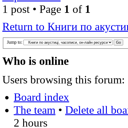
1 post • Page
1
of
1
Return to Книги по акусти
Jump to:
Who is online
Users browsing this forum: 
Board index
The team
•
Delete all bo
2 hours