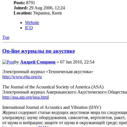
Posts:
8791
Joined:
29 Aug 2006, 12:24
Location:
Украина, Киев
Website
ICQ
Top
On-line журналы по акустике
by
Андрей Смирнов
» 07 Jan 2010, 22:54
Электронный журнал «Техническая акустика»
http://www.ejta.org/ru
The Journal of the Acoustical Society of America (ASA)
Электронный журнал Американского Акустического Общества
http://asa.aip.org/jasa.html
International Journal of Acoustics and Vibration (IJAV)
Журнал содержит статьи ведущих акустиков мира по следующим
ультразвуку; шуму оборудования, самолетов, вертолетов, раке
от шума и вибрации; защите от шума в окружающей среде; приб