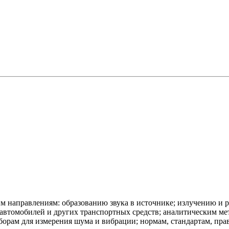
 направлениям: образованию звука в источнике; излучению и р
т, автомобилей и других транспортных средств; аналитическим м
орам для измерения шума и вибрации; нормам, стандартам, прав