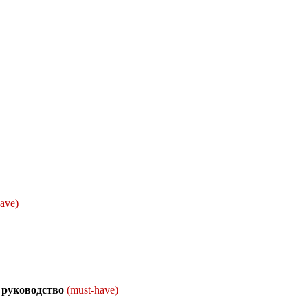
ave)
 руководство
(must-have)