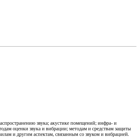
аспространению звука; акустике помещений; инфра- и
етодам оценки звука и вибрации; методам и средствам защиты
илам и другим аспектам, связанным со звуком и вибрацией.