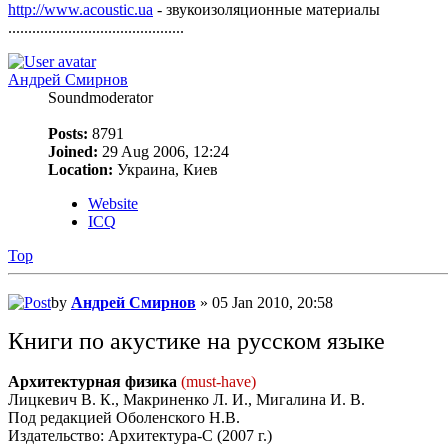
http://www.acoustic.ua
- звукоизоляционные материалы
............................................
Андрей Смирнов
Soundmoderator
Posts:
8791
Joined:
29 Aug 2006, 12:24
Location:
Украина, Киев
Website
ICQ
Top
by
Андрей Смирнов
» 05 Jan 2010, 20:58
Книги по акустике на русском языке
Архитектурная физика
(must-have)
Лицкевич В. К., Макриненко Л. И., Мигалина И. В.
Под редакцией Оболенского Н.В.
Издательство: Архитектура-С (2007 г.)