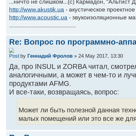
...ничто не слишком...(с) Кармадон, "Альтист 
http://www.akustik.ua
- акустическое проектное
http://www.acoustic.ua
- звукоизоляционные м
............................................
Re: Вопрос по программно-апп
by
Геннадий Фролов
» 24 May 2017, 13:30
Да, про INSUL и ZORBA читал, смотре
аналогичными, а может в чем-то и л
продуктами AFMG.
И все-таки, возвращаясь, вопрос:
Может ли быть полезной данная техн
малых помещений или это все же для 