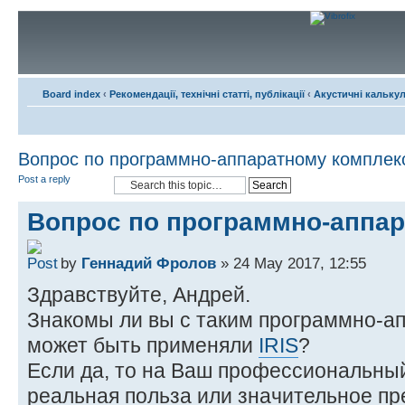
Board index
‹
Рекомендації, технічні статті, публікації
‹
Акустичні кальку
Вопрос по программно-аппаратному комплек
Post a reply
Вопрос по программно-аппа
by
Геннадий Фролов
» 24 May 2017, 12:55
Здравствуйте, Андрей.
Знакомы ли вы с таким программно-а
может быть применяли
IRIS
?
Если да, то на Ваш профессиональный 
реальная польза или значительное п