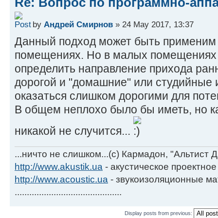
Re: Вопрос по программно-апп
by
Андрей Смирнов
» 24 May 2017, 13:37
Данный подход может быть применим 
помещениях. Но в малых помещениях 
определить направление прихода ранн
дорогой и "домашние" или студийные 
оказаться слишком дорогими для поте
В общем неплохо было бы иметь, но к
никакой не случится...
...ничто не слишком...(с) Кармадон, "Альтист 
http://www.akustik.ua
- акустическое проектное
http://www.acoustic.ua
- звукоизоляционные м
............................................
Display posts from previous: