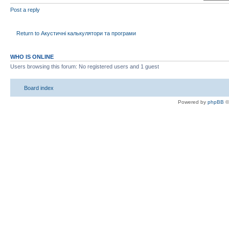
Post a reply
Return to Акустичні калькулятори та програми
WHO IS ONLINE
Users browsing this forum: No registered users and 1 guest
Board index
Powered by
phpBB
©