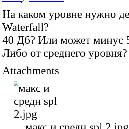
На каком уровне нужно де
Waterfall?
40 Дб? Или может минус 5
Либо от среднего уровня?
Attachments
макс и средн spl 2.jp