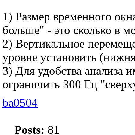
1) Размер временного окн
больше" - это сколько в м
2) Вертикальное перемещ
уровне установить (нижня
3) Для удобства анализа 
ограничить 300 Гц "сверху
ba0504
Posts:
81