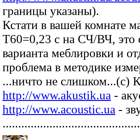
границы указаны).
Кстати в вашей комнате м
Т60=0,23 с на СЧ/ВЧ, это
варианта меблировки и от
проблема в методике изме
...ничто не слишком...(с)
http://www.akustik.ua
- аку
http://www.acoustic.ua
- зв
............................................