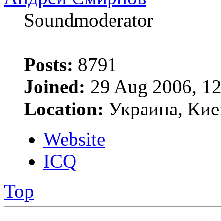
Soundmoderator
Posts:
8791
Joined:
29 Aug 2006, 12
Location:
Украина, Кие
Website
ICQ
Top