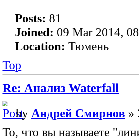
Posts:
81
Joined:
09 Mar 2014, 08
Location:
Тюмень
Top
Re: Анализ Waterfall
by
Андрей Смирнов
» 
То, что вы называете "лин