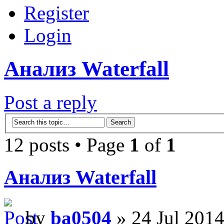
Register
Login
Анализ Waterfall
Post a reply
12 posts • Page
1
of
1
Анализ Waterfall
by
ba0504
» 24 Jul 2014