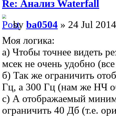
Re: Анализ Waterfall
by
ba0504
» 24 Jul 2014
Моя логика:
а) Чтобы точнее видеть ре
мсек не очень удобно (все
б) Так же ограничить ото
Гц, а 300 Гц (нам же НЧ о
с) А отображаемый мини
ограничить 40 Дб (т.е. о