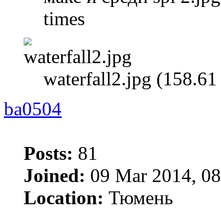
times
waterfall2.jpg (158.6
ba0504
Posts:
81
Joined:
09 Mar 2014, 08
Location:
Тюмень