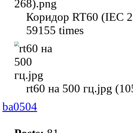
Коридор RT60 (IEC 26
59155 times
rt60 на 500 гц.jpg (1
ba0504