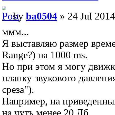
by
ba0504
» 24 Jul 2014
ммм...
Я выставляю размер време
Range?) на 1000 ms.
Но при этом я могу движ
планку звукового давления
среза").
Например, на приведенных
на чуть менее 20 Дб.