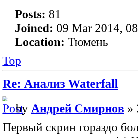
Posts:
81
Joined:
09 Mar 2014, 08
Location:
Тюмень
Top
Re: Анализ Waterfall
by
Андрей Смирнов
» 
Первый скрин гораздо бол