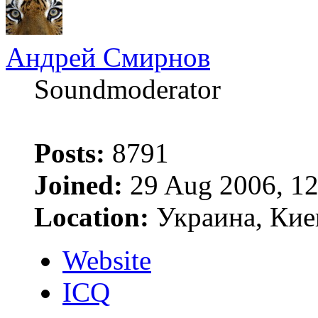
Андрей Смирнов
Soundmoderator
Posts:
8791
Joined:
29 Aug 2006, 12
Location:
Украина, Кие
Website
ICQ