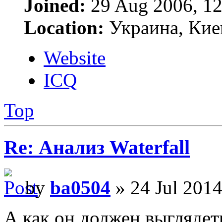
Joined:
29 Aug 2006, 12
Location:
Украина, Кие
Website
ICQ
Top
Re: Анализ Waterfall
by
ba0504
» 24 Jul 2014
А как он должен выглядет