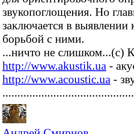
звукопоглощения. Но глав
заключается в выявлении 
борьбой с ними.
...ничто не слишком...(с)
http://www.akustik.ua
- аку
http://www.acoustic.ua
- зв
............................................
Андрей Смирнов