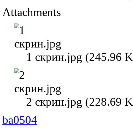
Attachments
1 скрин.jpg (245.96 
2 скрин.jpg (228.69 
ba0504