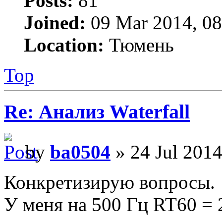
Posts:
81
Joined:
09 Mar 2014, 08
Location:
Тюмень
Top
Re: Анализ Waterfall
by
ba0504
» 24 Jul 2014
Конкретизирую вопросы.
У меня на 500 Гц RT60 = 