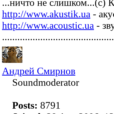
...ничто не слишком...(с)
http://www.akustik.ua
- аку
http://www.acoustic.ua
- зв
............................................
Андрей Смирнов
Soundmoderator
Posts:
8791