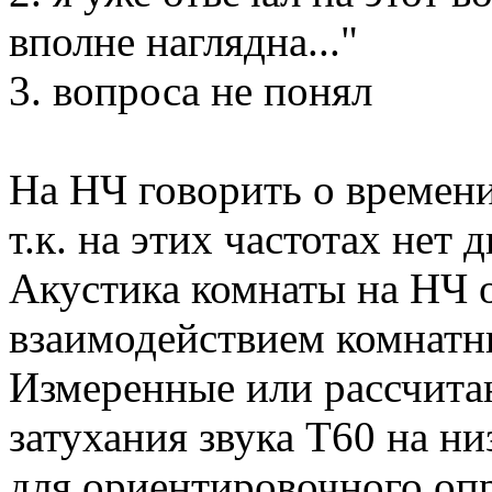
вполне наглядна..."
3. вопроса не понял
На НЧ говорить о времен
т.к. на этих частотах нет
Акустика комнаты на НЧ 
взаимодействием комнатн
Измеренные или рассчита
затухания звука Т60 на н
для ориентировочного оп