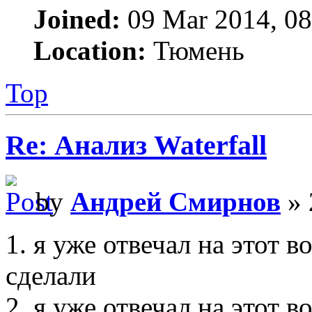
Joined:
09 Mar 2014, 08
Location:
Тюмень
Top
Re: Анализ Waterfall
by
Андрей Смирнов
» 
1. я уже отвечал на этот в
сделали
2. я уже отвечал на этот 