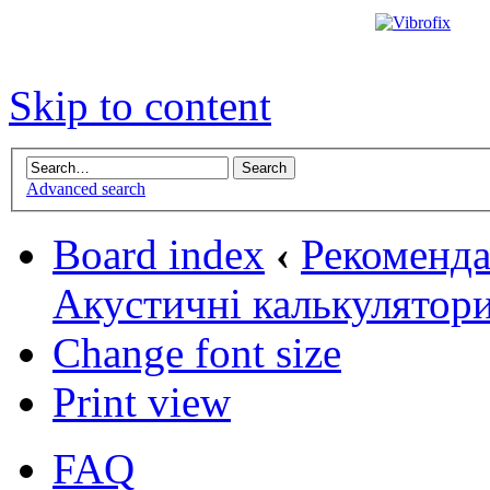
Skip to content
Advanced search
Board index
‹
Рекомендац
Акустичні калькулятор
Change font size
Print view
FAQ