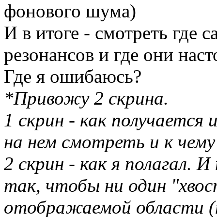
фонового шума)
И в итоге - смотреть где 
резонансов и где они наст
Где я ошибаюсь?
*Привожу 2 скрина.
1 скрин - как получается 
на нем смотреть и к чем
2 скрин - как я полагал. 
так, чтобы ни один "хвос
отображаемой области (н