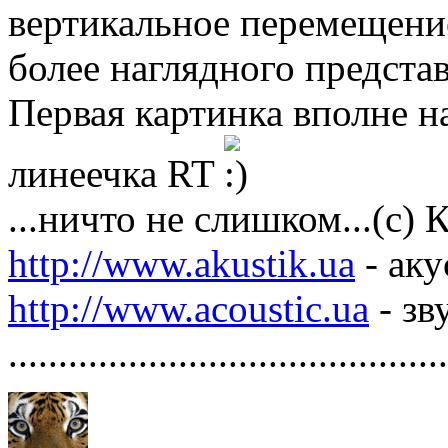
вертикальное перемещени
более наглядного представ
Первая картинка вполне н
линеечка RT
...ничто не слишком...(с)
http://www.akustik.ua
- аку
http://www.acoustic.ua
- зв
............................................