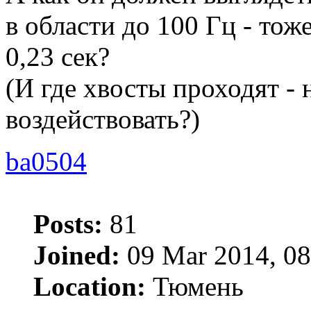
в области до 100 Гц - тож
0,23 сек?
(И где хвосты проходят - 
воздействовать?)
ba0504
Posts:
81
Joined:
09 Mar 2014, 08
Location:
Тюмень