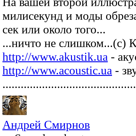
На вашей второй иллюстр
милисекунд и моды обреза
сек или около того...
...ничто не слишком...(с)
http://www.akustik.ua
- аку
http://www.acoustic.ua
- зв
............................................
Андрей Смирнов