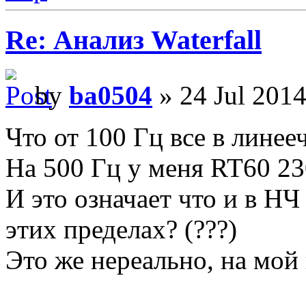
Re: Анализ Waterfall
by
ba0504
» 24 Jul 2014
Что от 100 Гц все в линееч
На 500 Гц у меня RT60 23
И это означает что и в НЧ
этих пределах? (???)
Это же нереально, на мой 