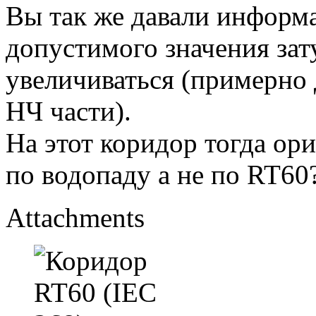
Вы так же давали информ
допустимого значения зат
увеличиваться (примерно 
НЧ части).
На этот коридор тогда ор
по водопаду а не по RT60
Attachments