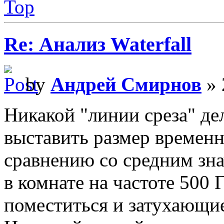
Top
Re: Анализ Waterfall
by
Андрей Смирнов
» 
Никакой "линии среза" де
выставить размер временн
сравнению со средним зн
в комнате на частоте 500 
поместиться и затухающи