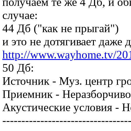
получаем те же 4 Дб, и о
случае:
44 Дб ("как не прыгай")
и это не дотягивает даже 
http://www.wayhome.tv/2012/
50 Дб:
Источник - Муз. центр гр
Приемник - Неразборчиво
Акустические условия - 
---------------------------------