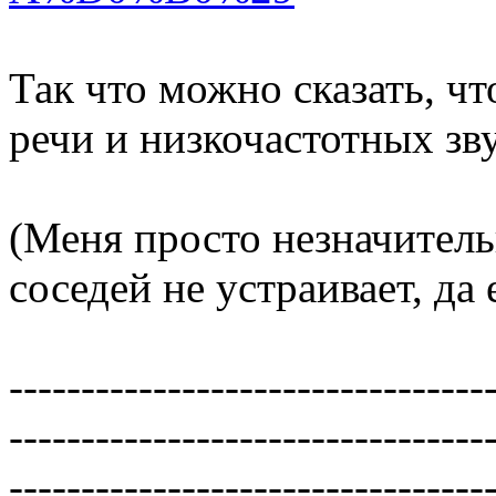
Так что можно сказать, чт
речи и низкочастотных зву
(Меня просто незначител
соседей не устраивает, да
---------------------------------
---------------------------------
---------------------------------