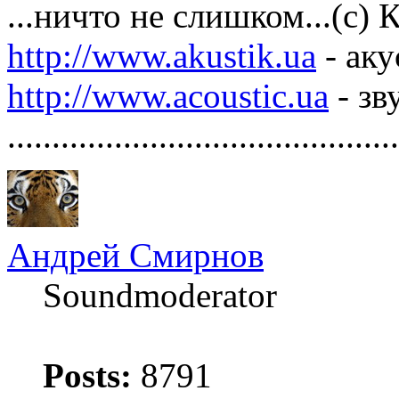
...ничто не слишком...(с)
http://www.akustik.ua
- аку
http://www.acoustic.ua
- зв
............................................
Андрей Смирнов
Soundmoderator
Posts:
8791