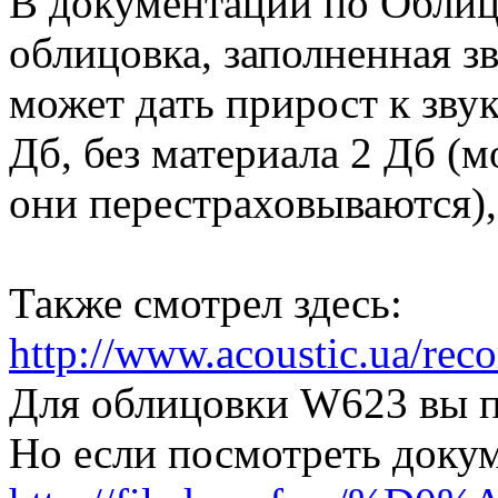
В документации по Облицо
облицовка, заполненная 
может дать прирост к зву
Дб, без материала 2 Дб (м
они перестраховываются),
Также смотрел здесь:
http://www.acoustic.ua/re
Для облицовки W623 вы п
Но если посмотреть доку