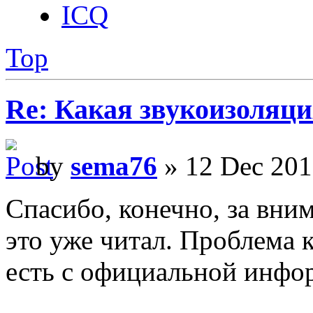
ICQ
Top
Re: Какая звукоизоляци
by
sema76
» 12 Dec 201
Спасибо, конечно, за вним
это уже читал. Проблема к
есть с официальной инфо