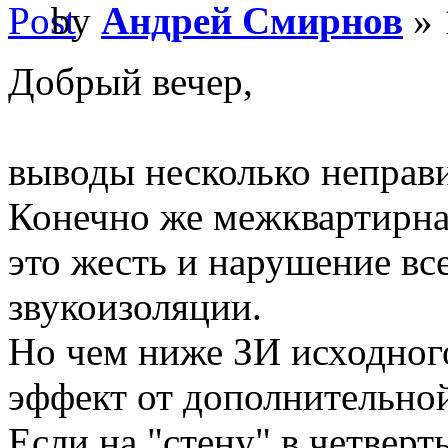
by
Андрей Смирнов
» 
Добрый вечер,
выводы несколько неправ
Конечно же межквартирная
это жесть и нарушение в
звукоизоляции.
Но чем ниже ЗИ исходног
эффект от дополнительной
Если на "стену" в четвер