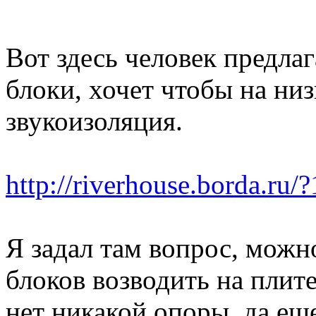
Вот здесь человек предла
блоки, хочет чтобы на ни
звукоизоляция.
http://riverhouse.borda.ru
Я задал там вопрос, можн
блоков возводить на плите
нет никакой опоры, да е