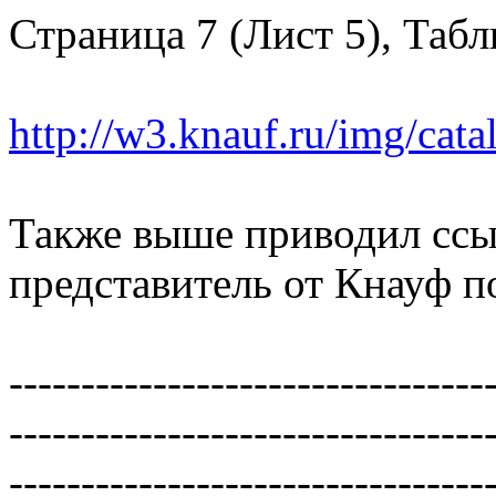
Страница 7 (Лист 5), Табл
http://w3.knauf.ru/img/cata
Также выше приводил ссы
представитель от Кнауф п
---------------------------------
---------------------------------
---------------------------------