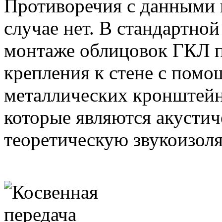
Противоречия с данными 
случае нет. В стандартно
монтаже облицовок ГКЛ 
крепления к стене с пом
металлических кронштейн
которые являются акусти
теоретическую звукоизол