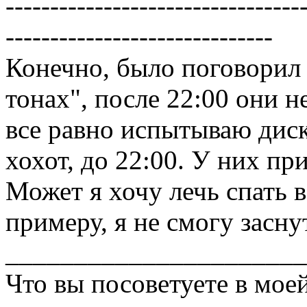
---------------------------------
------------------------------
Конечно, было поговорил 
тонах", после 22:00 они не
все равно испытываю диск
хохот, до 22:00. У них пр
Может я хочу лечь спать в 
примеру, я не смогу засну
______________________
Что вы посоветуете в мое