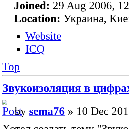
Joined:
29 Aug 2006, 12
Location:
Украина, Кие
Website
ICQ
Top
Звукоизоляция в цифра
by
sema76
» 10 Dec 201
Хотел создать тему "Звук