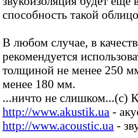
звукоизоляция будет еще 
способность такой облиц
В любом случае, в качест
рекомендуется использова
толщиной не менее 250 м
менее 180 мм.
...ничто не слишком...(с)
http://www.akustik.ua
- аку
http://www.acoustic.ua
- зв