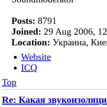
Posts:
8791
Joined:
29 Aug 2006, 12
Location:
Украина, Кие
Website
ICQ
Top
Re: Какая звукоизоляци