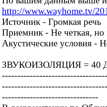
По вашим данным выше и 
http://www.wayhome.tv/2012/
Источник - Громкая речь
Приемник - Не четкая, но
Акустические условия - 
ЗВУКОИЗОЛЯЦИЯ = 40 
---------------------------------
---------------------------------
-------------------------------