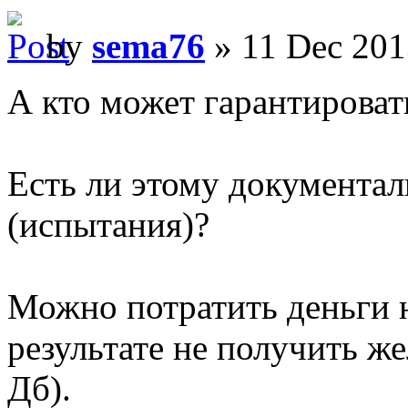
by
sema76
» 11 Dec 201
А кто может гарантировать
Есть ли этому документа
(испытания)?
Можно потратить деньги н
результате не получить же
Дб).