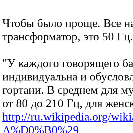
Чтобы было проще. Все н
трансформатор, это 50 Гц.
"У каждого говорящего ба
индивидуальна и обуслов
гортани. В среднем для му
от 80 до 210 Гц, для женс
http://ru.wikipedia.org/
A%D0%B0%29