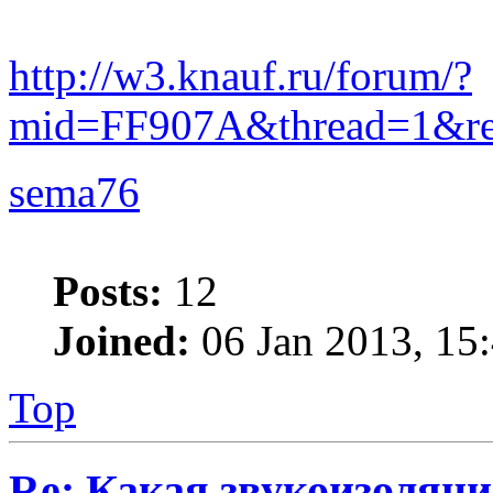
http://w3.knauf.ru/forum/?
mid=FF907A&thread=1&re
sema76
Posts:
12
Joined:
06 Jan 2013, 15
Top
Re: Какая звукоизоляци