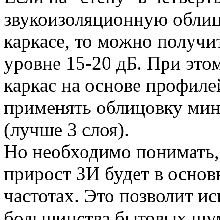
звукоизоляционную облиц
каркасе, то можно получ
уровне 15-20 дБ. При это
каркас на основе профил
применять облицовку мин
(лучше 3 слоя).
Но необходимо понимать,
прирост ЗИ будет в основ
частотах. Это позволит и
большинства бытовых шум