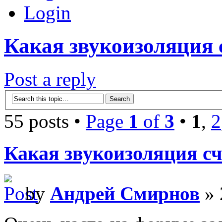
Login
Какая звукоизоляция 
Post a reply
55 posts •
Page
1
of
3
•
1
,
2
Какая звукоизоляция сч
by
Андрей Смирнов
» 