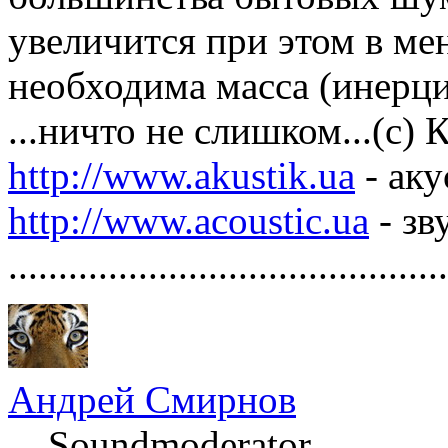
увеличится при этом в мен
необходима масса (инерц
...ничто не слишком...(с)
http://www.akustik.ua
- аку
http://www.acoustic.ua
- зв
............................................
Андрей Смирнов
Soundmoderator