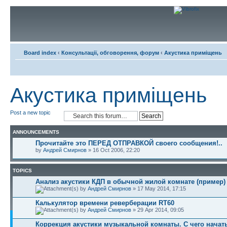
Board index
‹
Консультації, обговорення, форум
‹
Акустика приміщень
Акустика приміщень
Post a new topic
ANNOUNCEMENTS
Прочитайте это ПЕРЕД ОТПРАВКОЙ своего сообщения!..
by
Андрей Смирнов
» 16 Oct 2006, 22:20
TOPICS
Анализ акустики КДП в обычной жилой комнате (пример)
by
Андрей Смирнов
» 17 May 2014, 17:15
Калькулятор времени реверберации RT60
by
Андрей Смирнов
» 29 Apr 2014, 09:05
Коррекция акустики музыкальной комнаты. С чего начат