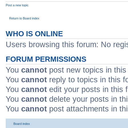
Post a new topic
Return to Board index
WHO IS ONLINE
Users browsing this forum: No regi
FORUM PERMISSIONS
You
cannot
post new topics in this
You
cannot
reply to topics in this 
You
cannot
edit your posts in this
You
cannot
delete your posts in th
You
cannot
post attachments in th
Board index