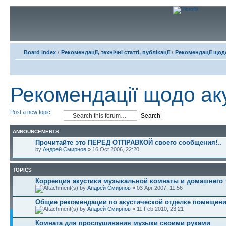
Board index
‹
Рекомендації, технічні статті, публікації
‹
Рекомендації щод
Рекомендації щодо ак
Post a new topic
ANNOUNCEMENTS
Прочитайте это ПЕРЕД ОТПРАВКОЙ своего сообщения!..
by
Андрей Смирнов
» 16 Oct 2006, 22:20
TOPICS
Коррекция акустики музыкальной комнаты и домашнего 
by
Андрей Смирнов
» 03 Apr 2007, 11:56
Общие рекомендации по акустической отделке помещен
by
Андрей Смирнов
» 11 Feb 2010, 23:21
Комната для прослушивания музыки своими руками