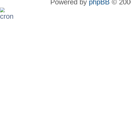
Powered by
phpBB
© 2000