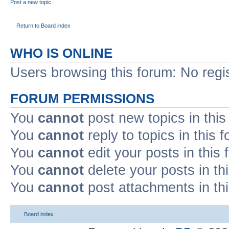
Post a new topic
Return to Board index
WHO IS ONLINE
Users browsing this forum: No regi
FORUM PERMISSIONS
You
cannot
post new topics in this
You
cannot
reply to topics in this 
You
cannot
edit your posts in this
You
cannot
delete your posts in th
You
cannot
post attachments in th
Board index