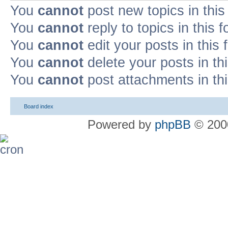
You
cannot
post new topics in this
You
cannot
reply to topics in this 
You
cannot
edit your posts in this
You
cannot
delete your posts in th
You
cannot
post attachments in th
Board index
Powered by
phpBB
© 2000