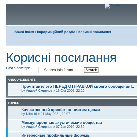
Board index
‹
Інформаційний розділ
‹
Корисні посилання
Корисні посилання
Post a new topic
ANNOUNCEMENTS
Прочитайте это ПЕРЕД ОТПРАВКОЙ своего сообщения!..
by
Андрей Смирнов
» 16 Oct 2006, 22:20
TOPICS
Качественный крепёж по низким ценам
by
Nikol16
» 21 May 2021, 12:07
Международные акустические общества
by
Андрей Смирнов
» 07 Jan 2010, 22:39
Интересные профильные форумы