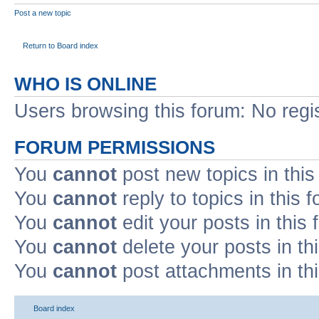
Post a new topic
Return to Board index
WHO IS ONLINE
Users browsing this forum: No regi
FORUM PERMISSIONS
You
cannot
post new topics in this
You
cannot
reply to topics in this 
You
cannot
edit your posts in this
You
cannot
delete your posts in th
You
cannot
post attachments in th
Board index