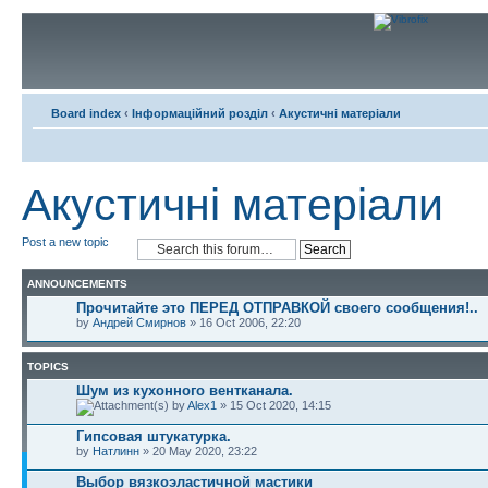
Board index
‹
Інформаційний розділ
‹
Акустичні матеріали
Акустичні матеріали
Post a new topic
ANNOUNCEMENTS
Прочитайте это ПЕРЕД ОТПРАВКОЙ своего сообщения!..
by
Андрей Смирнов
» 16 Oct 2006, 22:20
TOPICS
Шум из кухонного вентканала.
by
Alex1
» 15 Oct 2020, 14:15
Гипсовая штукатурка.
by
Натлинн
» 20 May 2020, 23:22
Выбор вязкоэластичной мастики