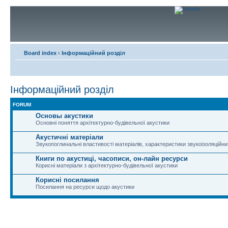
Board index
‹
Інформаційний розділ
Інформаційний розділ
FORUM
Основы акустики
Основні поняття архітектурно-будівельної акустики
Акустичні матеріали
Звукопоглинальні властивості матеріалів, характеристики звукоізоляційни
Книги по акустиці, часописи, он-лайн ресурси
Корисні матеріали з архітектурно-будівельної акустики
Корисні посилання
Посилання на ресурси щодо акустики