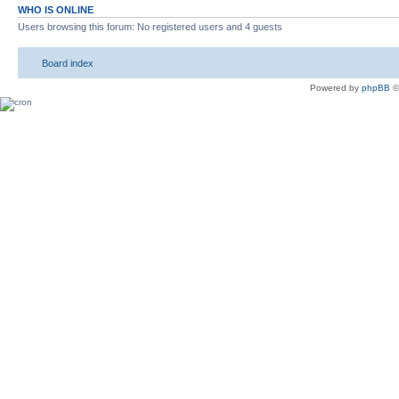
WHO IS ONLINE
Users browsing this forum: No registered users and 4 guests
Board index
Powered by
phpBB
©