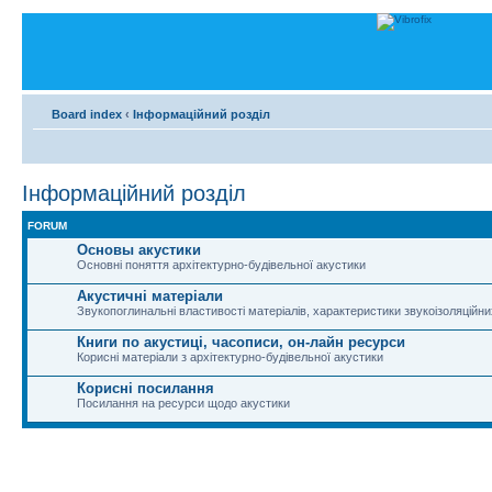
Board index
‹
Інформаційний розділ
Інформаційний розділ
FORUM
Основы акустики
Основні поняття архітектурно-будівельної акустики
Акустичні матеріали
Звукопоглинальні властивості матеріалів, характеристики звукоізоляційни
Книги по акустиці, часописи, он-лайн ресурси
Корисні матеріали з архітектурно-будівельної акустики
Корисні посилання
Посилання на ресурси щодо акустики