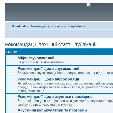
Board index
‹
Рекомендації, технічні статті, публікації
Рекомендації, технічні статті, публікації
FORUM
Міфи звукоизоляції
Звукоізоляція. Типові помилки
Рекомендації щодо звукоізоляції
Збільшення звукоізоляції перегородок, плаваючих підлог та п
Рекомендації щодо віброізоляції
Як віброізолювати вентилятор, компресор, помпу, віброізоляц
споруд, ліній метро та залізничних колій, віброзахист промис
обладнання тощо
Рекомендації щодо акустики приміщень
Загальні принципи планування та акустичного оздоблення п
запису та прослуховування музики
Акустичні калькулятори та програми