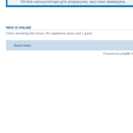
On-line калькулятори для розрахунку акустики приміщень
WHO IS ONLINE
Users browsing this forum: No registered users and 1 guest
Board index
Powered by
phpBB
©