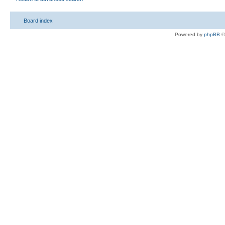
Board index
Powered by
phpBB
©