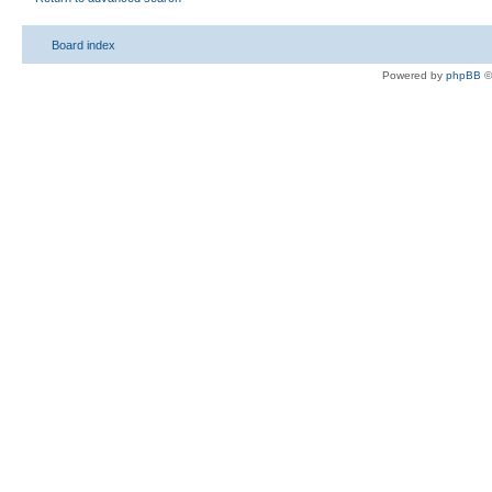
Board index
Powered by
phpBB
©