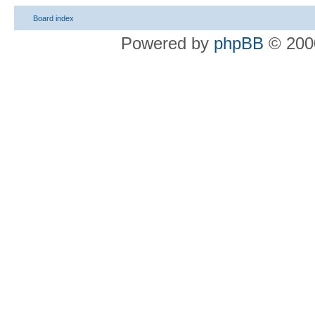
Board index
Powered by
phpBB
© 2000