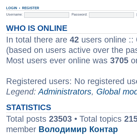
LOGIN
•
REGISTER
Username:
Password:
WHO IS ONLINE
In total there are
42
users online ::
(based on users active over the pa
Most users ever online was
3705
on
Registered users: No registered us
Legend:
Administrators
,
Global mod
STATISTICS
Total posts
23503
• Total topics
21
member
Володимир Контар