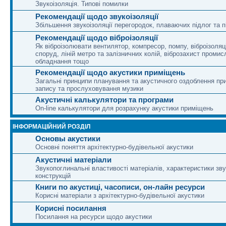
Звукоізоляція. Типові помилки
Рекомендації щодо звукоізоляції
Збільшення звукоізоляції перегородок, плаваючих підлог та п
Рекомендації щодо віброізоляції
Як віброізолювати вентилятор, компресор, помпу, віброізоляц
споруд, ліній метро та залізничних колій, віброзахист промис
обладнання тощо
Рекомендації щодо акустики приміщень
Загальні принципи планування та акустичного оздоблення п
запису та прослуховування музики
Акустичні калькулятори та програми
On-line калькулятори для розрахунку акустики приміщень
ІНФОРМАЦІЙНИЙ РОЗДІЛ
Основы акустики
Основні поняття архітектурно-будівельної акустики
Акустичні матеріали
Звукопоглинальні властивості матеріалів, характеристики зву
конструкцій
Книги по акустиці, часописи, он-лайн ресурси
Корисні матеріали з архітектурно-будівельної акустики
Корисні посилання
Посилання на ресурси щодо акустики