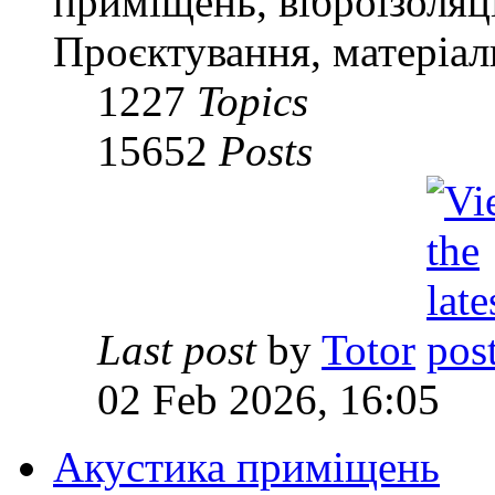
приміщень, віброізоляц
Проєктування, матеріал
1227
Topics
15652
Posts
Last post
by
Totor
02 Feb 2026, 16:05
Акустика приміщень