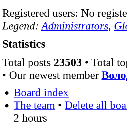
Registered users: No registe
Legend:
Administrators
,
Gl
Statistics
Total posts
23503
• Total t
• Our newest member
Воло
Board index
The team
•
Delete all bo
2 hours