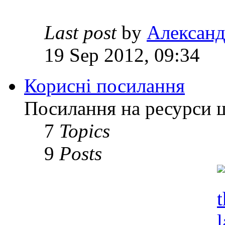
Last post
by
Алексан
19 Sep 2012, 09:34
Корисні посилання
Посилання на ресурси 
7
Topics
9
Posts