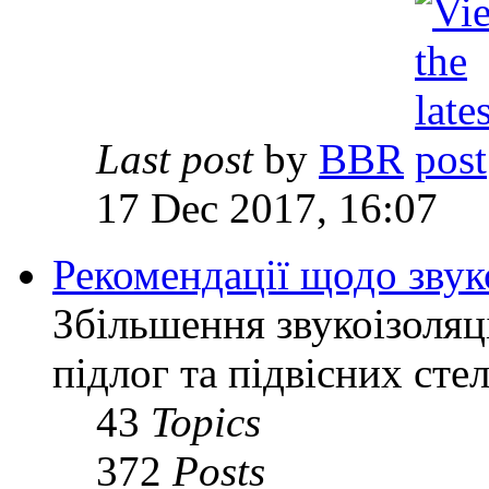
Last post
by
BBR
17 Dec 2017, 16:07
Рекомендації щодо звук
Збільшення звукоізоляц
підлог та підвісних сте
43
Topics
372
Posts