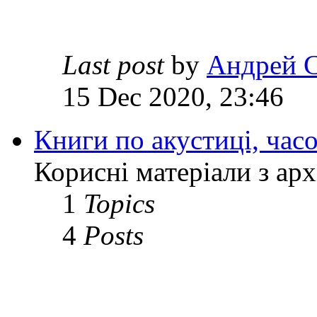
Last post
by
Андрей 
15 Dec 2020, 23:46
Книги по акустиці, час
Корисні матеріали з ар
1
Topics
4
Posts