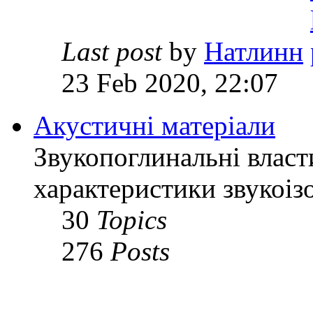
Last post
by
Натлинн
23 Feb 2020, 22:07
Акустичні матеріали
Звукопоглинальні власти
характеристики звукоіз
30
Topics
276
Posts