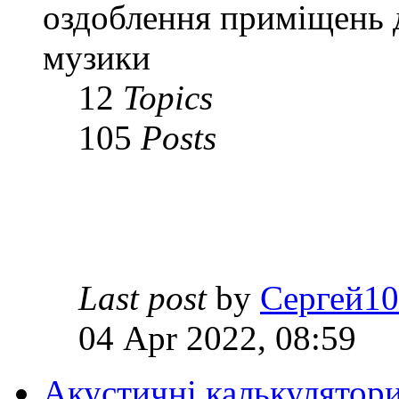
оздоблення приміщень 
музики
12
Topics
105
Posts
Last post
by
Сергей1
04 Apr 2022, 08:59
Акустичні калькулятор