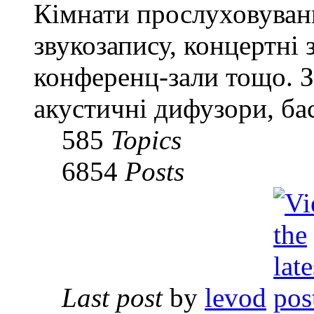
Кімнати прослуховуванн
звукозапису, концертні 
конференц-зали тощо. З
акустичні дифузори, ба
585
Topics
6854
Posts
Last post
by
levod