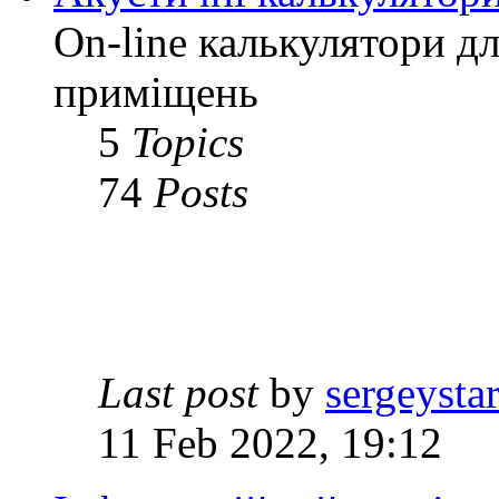
On-line калькулятори д
приміщень
5
Topics
74
Posts
Last post
by
sergeysta
11 Feb 2022, 19:12