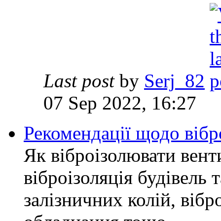
Last post
by
Serj_82
07 Sep 2022, 16:27
Рекомендації щодо вібр
Як віброізолювати вент
віброізоляція будівель т
залізничних колій, віб