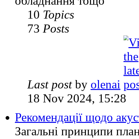
обладнання тощо
10
Topics
73
Posts
Last post
by
olenai
18 Nov 2024, 15:28
Рекомендації щодо аку
Загальні принципи план