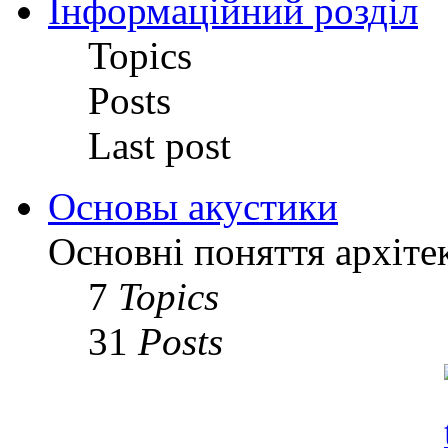
Інформаційний розділ
Topics
Posts
Last post
Основы акустики
Основні поняття архіте
7
Topics
31
Posts