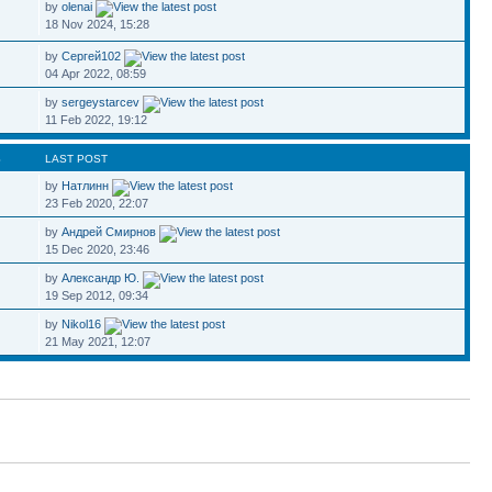
by
olenai
18 Nov 2024, 15:28
by
Сергей102
04 Apr 2022, 08:59
by
sergeystarcev
11 Feb 2022, 19:12
S
LAST POST
by
Натлинн
23 Feb 2020, 22:07
by
Андрей Смирнов
15 Dec 2020, 23:46
by
Александр Ю.
19 Sep 2012, 09:34
by
Nikol16
21 May 2021, 12:07