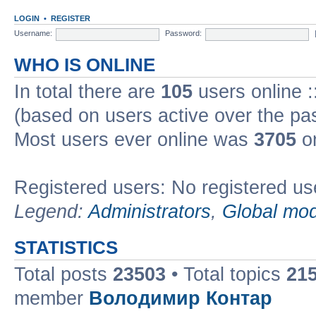
LOGIN
•
REGISTER
Username:
Password:
WHO IS ONLINE
In total there are
105
users online :
(based on users active over the pa
Most users ever online was
3705
on
Registered users: No registered us
Legend:
Administrators
,
Global mod
STATISTICS
Total posts
23503
• Total topics
21
member
Володимир Контар