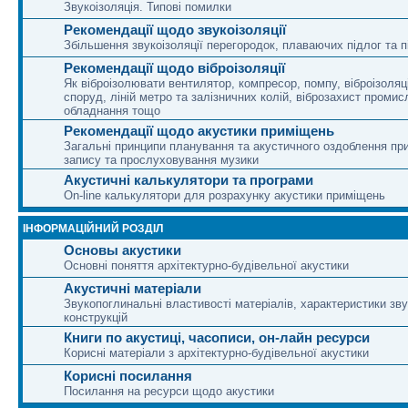
Звукоізоляція. Типові помилки
Рекомендації щодо звукоізоляції
Збільшення звукоізоляції перегородок, плаваючих підлог та п
Рекомендації щодо віброізоляції
Як віброізолювати вентилятор, компресор, помпу, віброізоляц
споруд, ліній метро та залізничних колій, віброзахист промис
обладнання тощо
Рекомендації щодо акустики приміщень
Загальні принципи планування та акустичного оздоблення п
запису та прослуховування музики
Акустичні калькулятори та програми
On-line калькулятори для розрахунку акустики приміщень
ІНФОРМАЦІЙНИЙ РОЗДІЛ
Основы акустики
Основні поняття архітектурно-будівельної акустики
Акустичні матеріали
Звукопоглинальні властивості матеріалів, характеристики зву
конструкцій
Книги по акустиці, часописи, он-лайн ресурси
Корисні матеріали з архітектурно-будівельної акустики
Корисні посилання
Посилання на ресурси щодо акустики