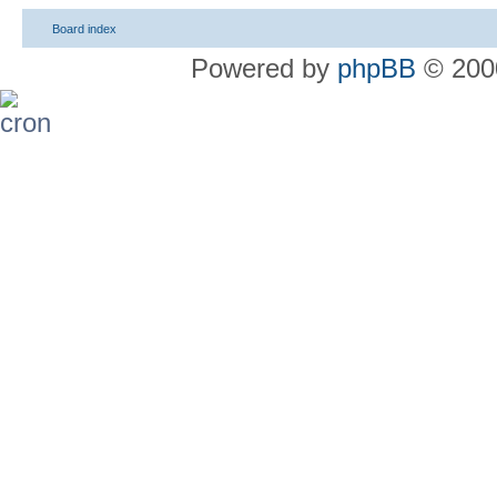
Board index
Powered by
phpBB
© 2000