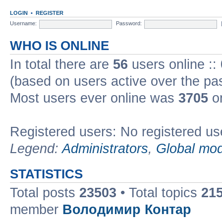
LOGIN
•
REGISTER
Username:
Password:
WHO IS ONLINE
In total there are
56
users online ::
(based on users active over the pa
Most users ever online was
3705
on
Registered users: No registered us
Legend:
Administrators
,
Global mod
STATISTICS
Total posts
23503
• Total topics
21
member
Володимир Контар