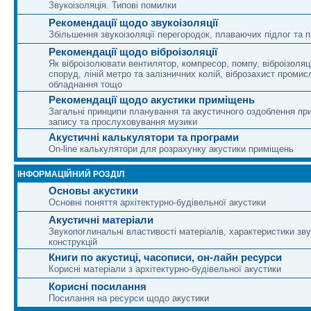
Звукоізоляція. Типові помилки
Рекомендації щодо звукоізоляції
Збільшення звукоізоляції перегородок, плаваючих підлог та п
Рекомендації щодо віброізоляції
Як віброізолювати вентилятор, компресор, помпу, віброізоляц
споруд, ліній метро та залізничних колій, віброзахист промис
обладнання тощо
Рекомендації щодо акустики приміщень
Загальні принципи планування та акустичного оздоблення п
запису та прослуховування музики
Акустичні калькулятори та програми
On-line калькулятори для розрахунку акустики приміщень
ІНФОРМАЦІЙНИЙ РОЗДІЛ
Основы акустики
Основні поняття архітектурно-будівельної акустики
Акустичні матеріали
Звукопоглинальні властивості матеріалів, характеристики зву
конструкцій
Книги по акустиці, часописи, он-лайн ресурси
Корисні матеріали з архітектурно-будівельної акустики
Корисні посилання
Посилання на ресурси щодо акустики