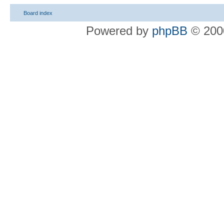
Board index
Powered by
phpBB
© 2000