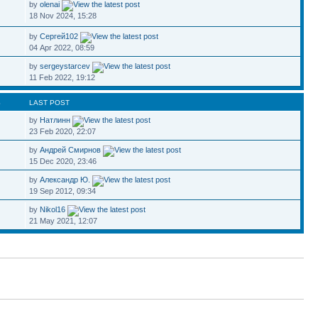
by
olenai
18 Nov 2024, 15:28
by
Сергей102
04 Apr 2022, 08:59
by
sergeystarcev
11 Feb 2022, 19:12
S
LAST POST
by
Натлинн
23 Feb 2020, 22:07
by
Андрей Смирнов
15 Dec 2020, 23:46
by
Александр Ю.
19 Sep 2012, 09:34
by
Nikol16
21 May 2021, 12:07