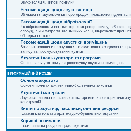
Звукоізоляція. Типові помилки
Рекомендації щодо звукоізоляції
Збільшення звукоізоляції перегородок, плаваючих підлог та п
Рекомендації щодо віброізоляції
Як віброізолювати вентилятор, компресор, помпу, віброізоляц
споруд, ліній метро та залізничних колій, віброзахист промис
обладнання тощо
Рекомендації щодо акустики приміщень
Загальні принципи планування та акустичного оздоблення п
запису та прослуховування музики
Акустичні калькулятори та програми
On-line калькулятори для розрахунку акустики приміщень
ІНФОРМАЦІЙНИЙ РОЗДІЛ
Основы акустики
Основні поняття архітектурно-будівельної акустики
Акустичні матеріали
Звукопоглинальні властивості матеріалів, характеристики зву
конструкцій
Книги по акустиці, часописи, он-лайн ресурси
Корисні матеріали з архітектурно-будівельної акустики
Корисні посилання
Посилання на ресурси щодо акустики