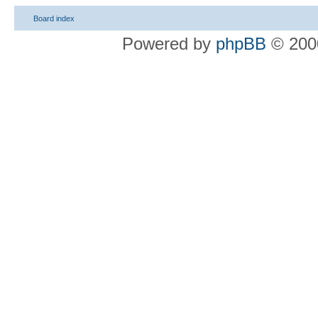
Board index
Powered by
phpBB
© 2000