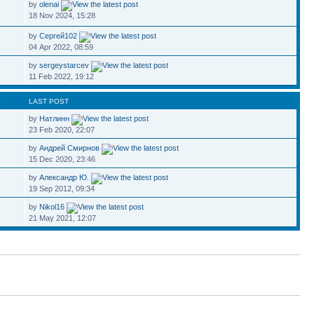
by
olenai
18 Nov 2024, 15:28
by
Сергей102
04 Apr 2022, 08:59
by
sergeystarcev
11 Feb 2022, 19:12
S
LAST POST
by
Натлинн
23 Feb 2020, 22:07
by
Андрей Смирнов
15 Dec 2020, 23:46
by
Александр Ю.
19 Sep 2012, 09:34
by
Nikol16
21 May 2021, 12:07