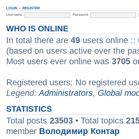
LOGIN
•
REGISTER
Username:
Password:
WHO IS ONLINE
In total there are
49
users online ::
(based on users active over the pa
Most users ever online was
3705
on
Registered users: No registered us
Legend:
Administrators
,
Global mod
STATISTICS
Total posts
23503
• Total topics
21
member
Володимир Контар