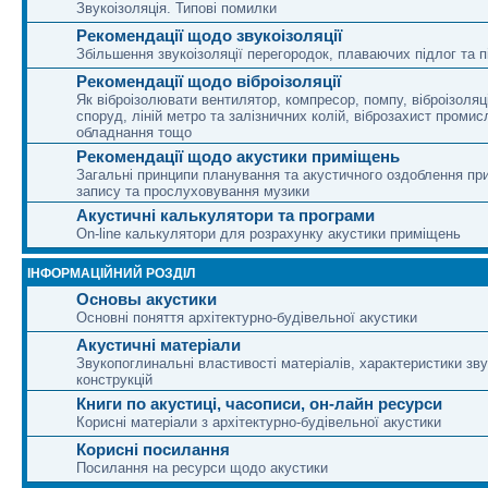
Звукоізоляція. Типові помилки
Рекомендації щодо звукоізоляції
Збільшення звукоізоляції перегородок, плаваючих підлог та п
Рекомендації щодо віброізоляції
Як віброізолювати вентилятор, компресор, помпу, віброізоляц
споруд, ліній метро та залізничних колій, віброзахист промис
обладнання тощо
Рекомендації щодо акустики приміщень
Загальні принципи планування та акустичного оздоблення п
запису та прослуховування музики
Акустичні калькулятори та програми
On-line калькулятори для розрахунку акустики приміщень
ІНФОРМАЦІЙНИЙ РОЗДІЛ
Основы акустики
Основні поняття архітектурно-будівельної акустики
Акустичні матеріали
Звукопоглинальні властивості матеріалів, характеристики зву
конструкцій
Книги по акустиці, часописи, он-лайн ресурси
Корисні матеріали з архітектурно-будівельної акустики
Корисні посилання
Посилання на ресурси щодо акустики