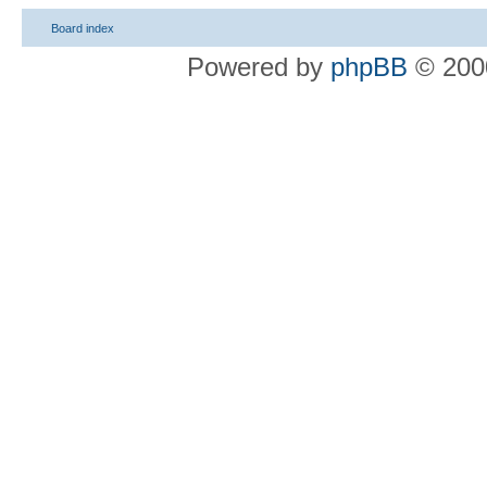
Board index
Powered by
phpBB
© 2000